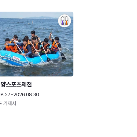
해양스포츠제전
08.27~2026.08.30
도 거제시