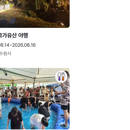
국가유산 야행
08.14~2026.08.16
 수원시