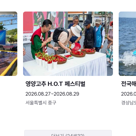
영양고추 H.O.T 페스티벌
전국
2026.08.27~2026.08.29
2026.
서울특별시 중구
경상남