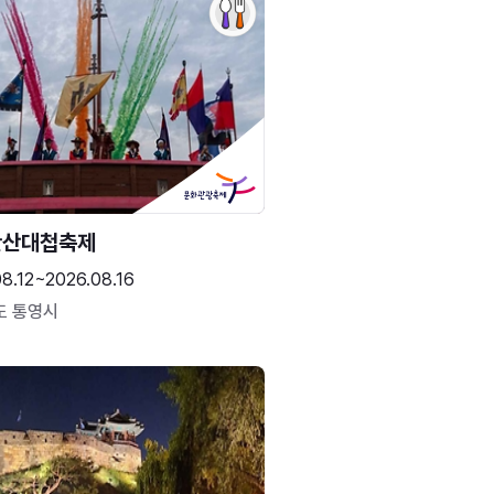
한산대첩축제
8.12~2026.08.16
도 통영시