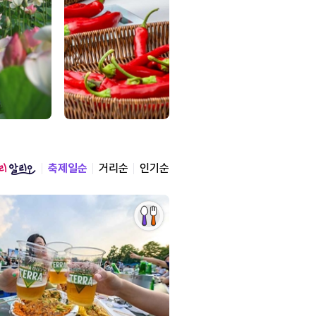
축제일순
거리순
인기순