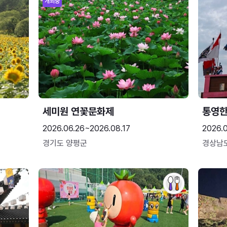
개최중
세미원 연꽃문화제
통영
2026.06.26~2026.08.17
2026.0
경기도 양평군
경상남