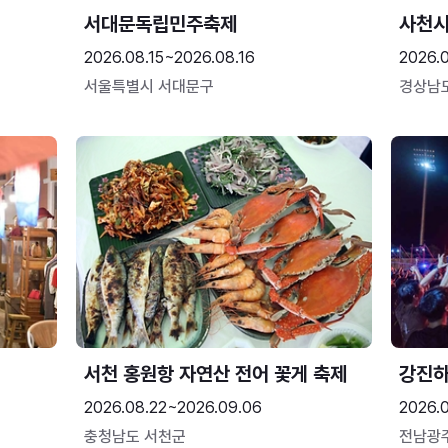
서대문독립민주축제
사천시
2026.08.15~2026.08.16
2026.
서울특별시 서대문구
경상남
서천 홍원항 자연산 전어 꽃게 축제
강진
2026.08.22~2026.09.06
2026.
충청남도 서천군
전남광