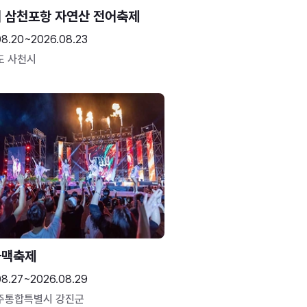
 삼천포항 자연산 전어축제
08.20~2026.08.23
도 사천시
하맥축제
08.27~2026.08.29
주통합특별시 강진군