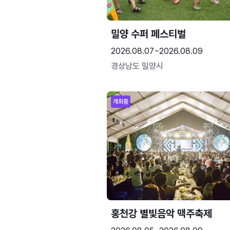
밀양 수퍼 페스티벌
2026.08.07~2026.08.09
경상남도 밀양시
개최중
홍천강 별빛음악 맥주축제