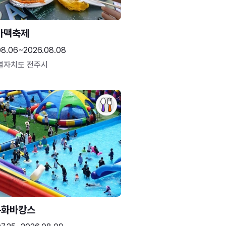
가맥축제
08.06~2026.08.08
별자치도 전주시
문화바캉스