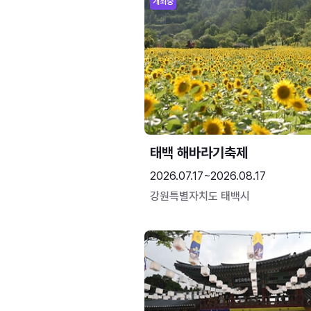
개최중
태백 해바라기축제
2026.07.17~2026.08.17
강원특별자치도 태백시