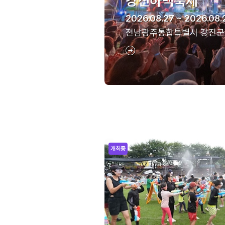
강진하맥축제
2026.08.27 ~ 2026.08.
전남광주통합특별시 강진군
개최중