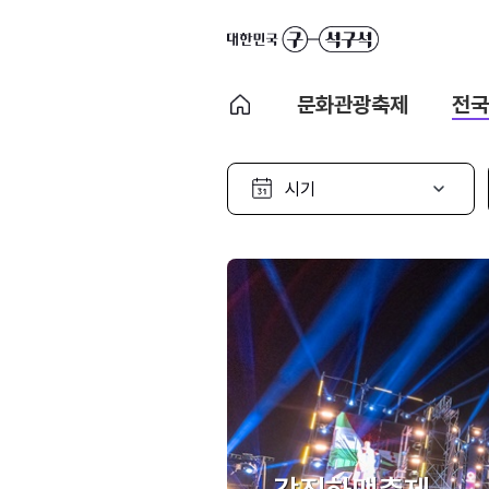
문화관광축제
전국
시
기
선
택