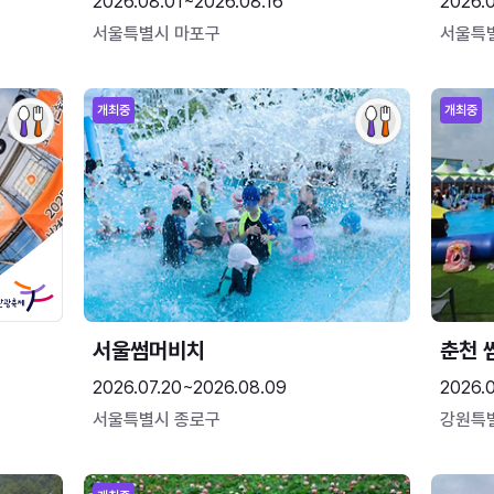
2026.08.01~2026.08.16
2026.
서울특별시 마포구
서울특
개최중
개최중
서울썸머비치
춘천 
2026.07.20~2026.08.09
2026.0
서울특별시 종로구
강원특