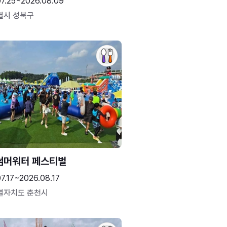
07.25~2026.08.09
별시 성북구
썸머워터 페스티벌
7.17~2026.08.17
별자치도 춘천시