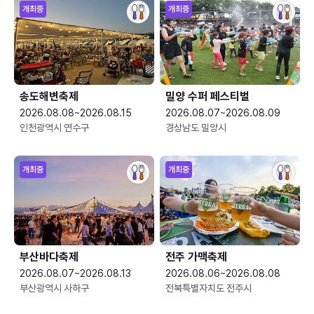
개최중
개최중
송도해변축제
밀양 수퍼 페스티벌
2026.08.08~2026.08.15
2026.08.07~2026.08.09
인천광역시 연수구
경상남도 밀양시
개최중
개최중
부산바다축제
전주 가맥축제
2026.08.07~2026.08.13
2026.08.06~2026.08.08
부산광역시 사하구
전북특별자치도 전주시