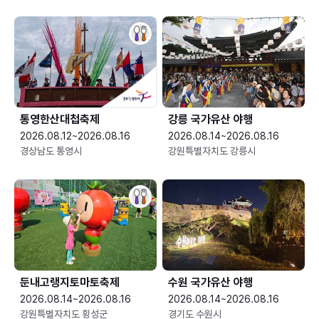
통영한산대첩축제
강릉 국가유산 야행
2026.08.12~2026.08.16
2026.08.14~2026.08.16
경상남도 통영시
강원특별자치도 강릉시
둔내고랭지토마토축제
수원 국가유산 야행
2026.08.14~2026.08.16
2026.08.14~2026.08.16
강원특별자치도 횡성군
경기도 수원시