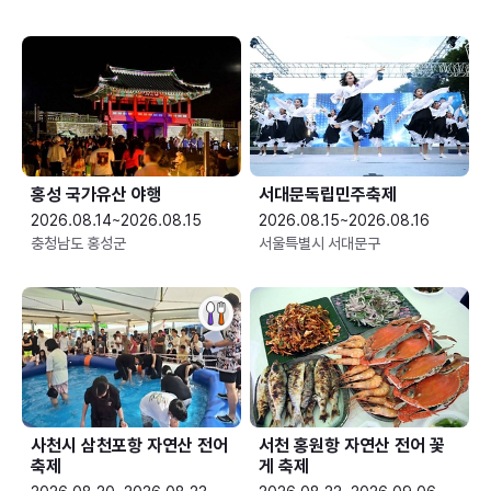
홍성 국가유산 야행
서대문독립민주축제
2026.08.14~2026.08.15
2026.08.15~2026.08.16
충청남도 홍성군
서울특별시 서대문구
사천시 삼천포항 자연산 전어
서천 홍원항 자연산 전어 꽃
축제
게 축제