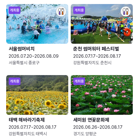
개최중
개최중
서울썸머비치
춘천 썸머워터 페스티벌
2026.07.20~2026.08.09
2026.07.17~2026.08.17
서울특별시 종로구
강원특별자치도 춘천시
개최중
개최중
태백 해바라기축제
세미원 연꽃문화제
2026.07.17~2026.08.17
2026.06.26~2026.08.17
강원특별자치도 태백시
경기도 양평군