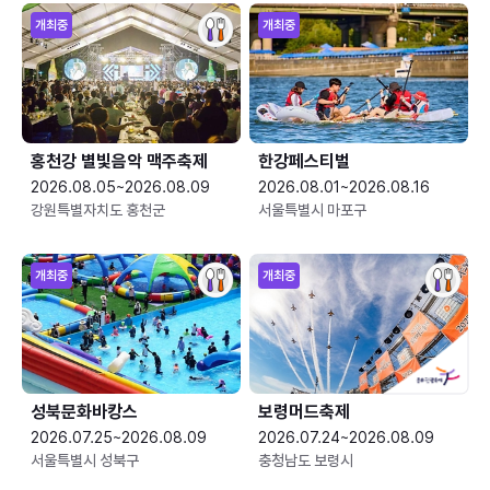
개최중
개최중
홍천강 별빛음악 맥주축제
한강페스티벌
2026.08.05~2026.08.09
2026.08.01~2026.08.16
강원특별자치도 홍천군
서울특별시 마포구
개최중
개최중
성북문화바캉스
보령머드축제
2026.07.25~2026.08.09
2026.07.24~2026.08.09
서울특별시 성북구
충청남도 보령시