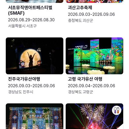
서초뮤직앤아트페스티벌
괴산고추축제
(SMAF)
2026.09.03~2026.09.06
2026.08.29~2026.08.30
충청북도 괴산군
서울특별시 서초구
진주국가유산야행
고령 국가유산 야행
2026.09.03~2026.09.06
2026.09.04~2026.09.06
경상남도 진주시
경상북도 고령군