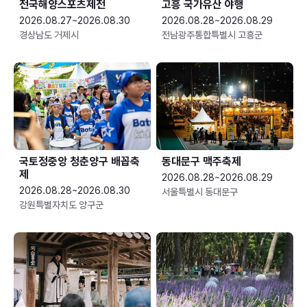
전국해양스포츠제전
고흥 국가유산 야행
2026.08.27~2026.08.30
2026.08.28~2026.08.29
경상남도 거제시
전남광주통합특별시 고흥군
국토정중앙 청춘양구 배꼽축
동대문구 맥주축제
제
2026.08.28~2026.08.29
2026.08.28~2026.08.30
서울특별시 동대문구
강원특별자치도 양구군