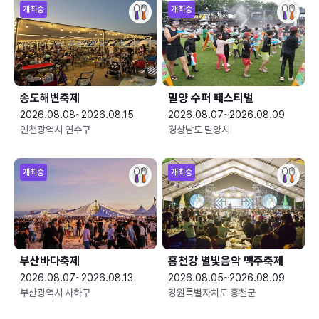
개최중
개최중
송도해변축제
밀양 수퍼 페스티벌
2026.08.08~2026.08.15
2026.08.07~2026.08.09
인천광역시 연수구
경상남도 밀양시
개최중
개최중
부산바다축제
홍천강 별빛음악 맥주축제
2026.08.07~2026.08.13
2026.08.05~2026.08.09
부산광역시 사하구
강원특별자치도 홍천군