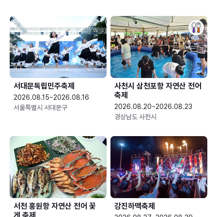
서대문독립민주축제
사천시 삼천포항 자연산 전어
축제
2026.08.15~2026.08.16
2026.08.20~2026.08.23
서울특별시 서대문구
경상남도 사천시
서천 홍원항 자연산 전어 꽃
강진하맥축제
게 축제