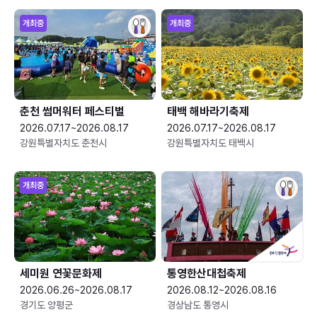
개최중
개최중
춘천 썸머워터 페스티벌
태백 해바라기축제
2026.07.17~2026.08.17
2026.07.17~2026.08.17
강원특별자치도 춘천시
강원특별자치도 태백시
개최중
세미원 연꽃문화제
통영한산대첩축제
2026.06.26~2026.08.17
2026.08.12~2026.08.16
경기도 양평군
경상남도 통영시