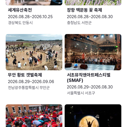
세계유산축전
장항 맥문동 꽃 축제
2026.08.28~2026.10.25
2026.08.28~2026.08.30
경상북도 안동시
충청남도 서천군
무안 황토 갯벌축제
서초뮤직앤아트페스티벌
(SMAF)
2026.08.29~2026.09.06
2026.08.29~2026.08.30
전남광주통합특별시 무안군
서울특별시 서초구