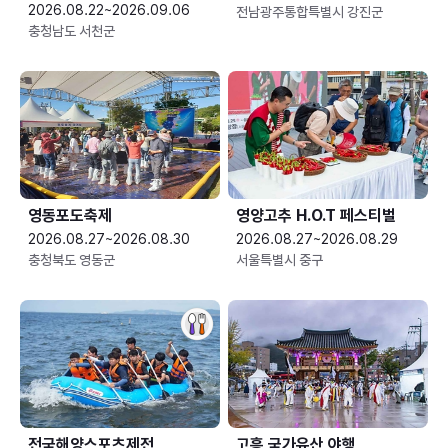
2026.08.22~2026.09.06
전남광주통합특별시 강진군
충청남도 서천군
영동포도축제
영양고추 H.O.T 페스티벌
2026.08.27~2026.08.30
2026.08.27~2026.08.29
충청북도 영동군
서울특별시 중구
전국해양스포츠제전
고흥 국가유산 야행