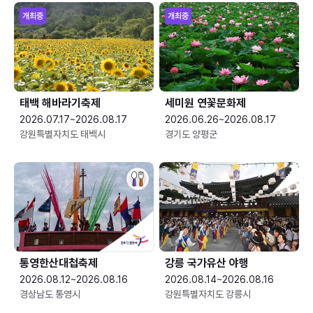
개최중
개최중
태백 해바라기축제
세미원 연꽃문화제
2026.07.17~2026.08.17
2026.06.26~2026.08.17
강원특별자치도 태백시
경기도 양평군
통영한산대첩축제
강릉 국가유산 야행
2026.08.12~2026.08.16
2026.08.14~2026.08.16
경상남도 통영시
강원특별자치도 강릉시