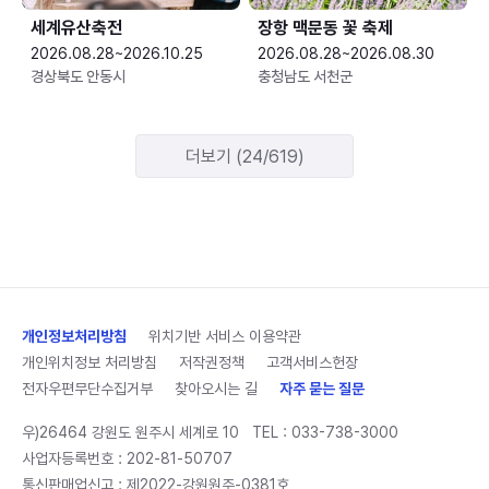
세계유산축전
장항 맥문동 꽃 축제
2026.08.28~2026.10.25
2026.08.28~2026.08.30
경상북도 안동시
충청남도 서천군
더보기 (24/619)
개인정보처리방침
위치기반 서비스 이용약관
개인위치정보 처리방침
저작권정책
고객서비스헌장
전자우편무단수집거부
찾아오시는 길
자주 묻는 질문
우)26464 강원도 원주시 세계로 10
TEL :
033-738-3000
사업자등록번호 : 202-81-50707
통신판매업신고 : 제2022-강원원주-0381호