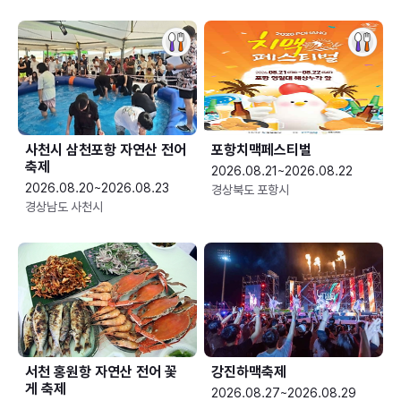
사천시 삼천포항 자연산 전어
포항치맥페스티벌
축제
2026.08.21~2026.08.22
2026.08.20~2026.08.23
경상북도 포항시
경상남도 사천시
서천 홍원항 자연산 전어 꽃
강진하맥축제
게 축제
2026.08.27~2026.08.29