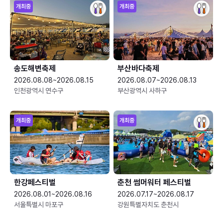
개최중
개최중
송도해변축제
부산바다축제
2026.08.08~2026.08.15
2026.08.07~2026.08.13
인천광역시 연수구
부산광역시 사하구
개최중
개최중
한강페스티벌
춘천 썸머워터 페스티벌
2026.08.01~2026.08.16
2026.07.17~2026.08.17
서울특별시 마포구
강원특별자치도 춘천시