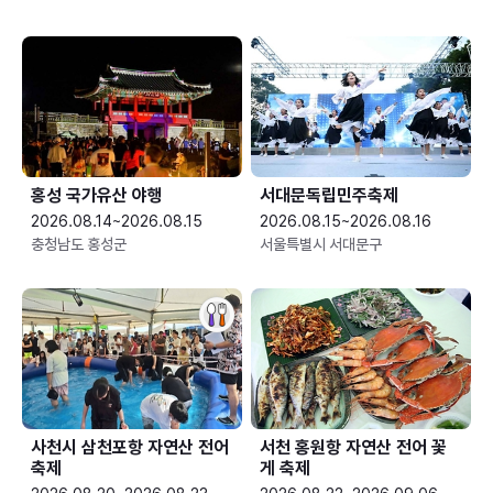
홍성 국가유산 야행
서대문독립민주축제
2026.08.14~2026.08.15
2026.08.15~2026.08.16
충청남도 홍성군
서울특별시 서대문구
사천시 삼천포항 자연산 전어
서천 홍원항 자연산 전어 꽃
축제
게 축제