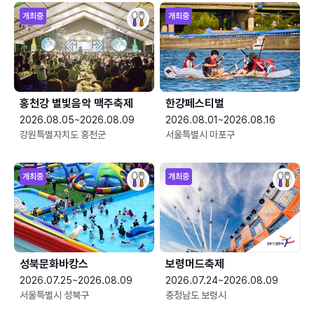
개최중
개최중
홍천강 별빛음악 맥주축제
한강페스티벌
2026.08.05~2026.08.09
2026.08.01~2026.08.16
강원특별자치도 홍천군
서울특별시 마포구
개최중
개최중
성북문화바캉스
보령머드축제
2026.07.25~2026.08.09
2026.07.24~2026.08.09
서울특별시 성북구
충청남도 보령시