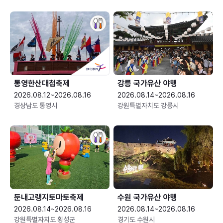
통영한산대첩축제
강릉 국가유산 야행
2026.08.12~2026.08.16
2026.08.14~2026.08.16
경상남도 통영시
강원특별자치도 강릉시
둔내고랭지토마토축제
수원 국가유산 야행
2026.08.14~2026.08.16
2026.08.14~2026.08.16
강원특별자치도 횡성군
경기도 수원시