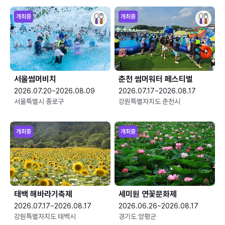
개최중
개최중
서울썸머비치
춘천 썸머워터 페스티벌
2026.07.20~2026.08.09
2026.07.17~2026.08.17
서울특별시 종로구
강원특별자치도 춘천시
개최중
개최중
태백 해바라기축제
세미원 연꽃문화제
2026.07.17~2026.08.17
2026.06.26~2026.08.17
강원특별자치도 태백시
경기도 양평군