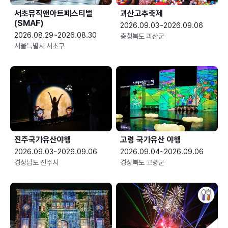
서초뮤직앤아트페스티벌
괴산고추축제
(SMAF)
2026.09.03~2026.09.06
2026.08.29~2026.08.30
충청북도 괴산군
서울특별시 서초구
진주국가유산야행
고령 국가유산 야행
2026.09.03~2026.09.06
2026.09.04~2026.09.06
경상남도 진주시
경상북도 고령군