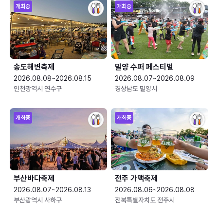
개최중
개최중
송도해변축제
밀양 수퍼 페스티벌
2026.08.08~2026.08.15
2026.08.07~2026.08.09
인천광역시 연수구
경상남도 밀양시
개최중
개최중
부산바다축제
전주 가맥축제
2026.08.07~2026.08.13
2026.08.06~2026.08.08
부산광역시 사하구
전북특별자치도 전주시