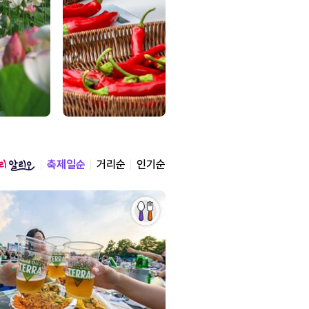
축제일순
거리순
인기순