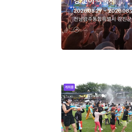
강진하맥축제
2026.08.27 ~ 2026.08.
전남광주통합특별시 강진군
개최중