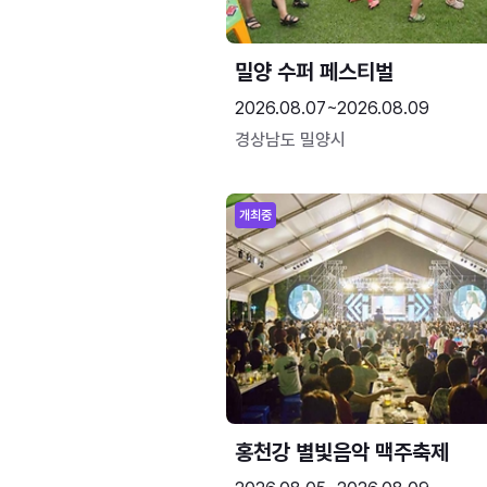
밀양 수퍼 페스티벌
2026.08.07~2026.08.09
경상남도 밀양시
개최중
홍천강 별빛음악 맥주축제