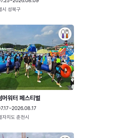
07.25~2026.08.09
별시 성북구
썸머워터 페스티벌
7.17~2026.08.17
별자치도 춘천시