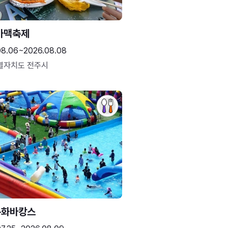
가맥축제
08.06~2026.08.08
별자치도 전주시
문화바캉스