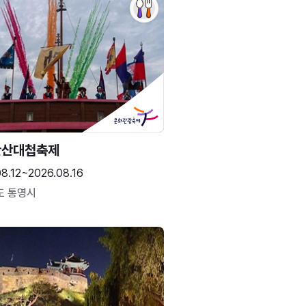
한산대첩축제
8.12~2026.08.16
도 통영시