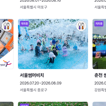
2026.08.01~2026.08.16
2026.
서울특별시 마포구
서울특
개최중
개최중
서울썸머비치
춘천 
2026.07.20~2026.08.09
2026.0
서울특별시 종로구
강원특