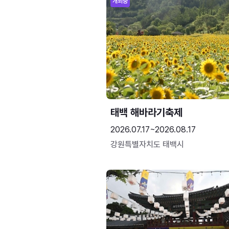
개최중
태백 해바라기축제
2026.07.17~2026.08.17
강원특별자치도 태백시