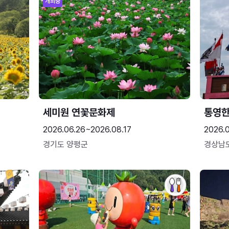
개최중
세미원 연꽃문화제
통영
2026.06.26~2026.08.17
2026.0
경기도 양평군
경상남