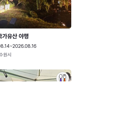
국가유산 야행
08.14~2026.08.16
 수원시