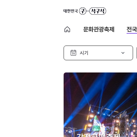
문화관광축제
전국
시
기
선
택