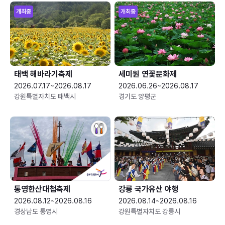
개최중
개최중
태백 해바라기축제
세미원 연꽃문화제
2026.07.17~2026.08.17
2026.06.26~2026.08.17
강원특별자치도 태백시
경기도 양평군
통영한산대첩축제
강릉 국가유산 야행
2026.08.12~2026.08.16
2026.08.14~2026.08.16
경상남도 통영시
강원특별자치도 강릉시