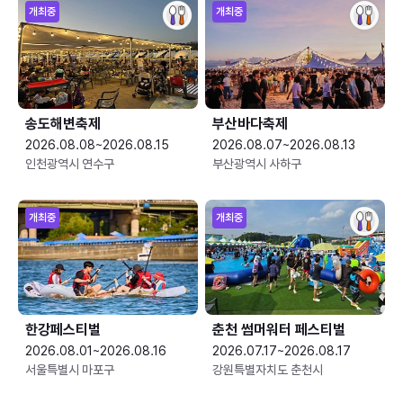
개최중
개최중
송도해변축제
부산바다축제
2026.08.08~2026.08.15
2026.08.07~2026.08.13
인천광역시 연수구
부산광역시 사하구
개최중
개최중
한강페스티벌
춘천 썸머워터 페스티벌
2026.08.01~2026.08.16
2026.07.17~2026.08.17
서울특별시 마포구
강원특별자치도 춘천시