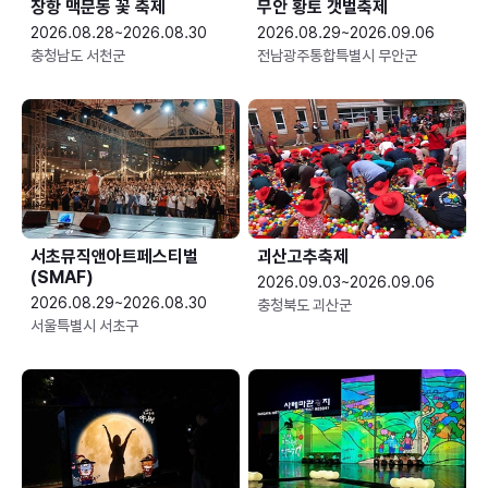
장항 맥문동 꽃 축제
무안 황토 갯벌축제
2026.08.28~2026.08.30
2026.08.29~2026.09.06
충청남도 서천군
전남광주통합특별시 무안군
서초뮤직앤아트페스티벌
괴산고추축제
(SMAF)
2026.09.03~2026.09.06
2026.08.29~2026.08.30
충청북도 괴산군
서울특별시 서초구