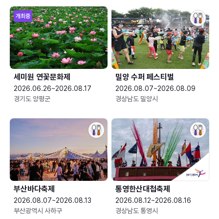
개최중
세미원 연꽃문화제
밀양 수퍼 페스티벌
2026.06.26~2026.08.17
2026.08.07~2026.08.09
경기도 양평군
경상남도 밀양시
부산바다축제
통영한산대첩축제
2026.08.07~2026.08.13
2026.08.12~2026.08.16
부산광역시 사하구
경상남도 통영시