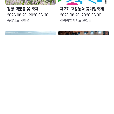
장항 맥문동 꽃 축제
제7회 고창농악 꽃대림축제
2026.08.28~2026.08.30
2026.08.28~2026.08.30
충청남도 서천군
전북특별자치도 고창군
무안 황토 갯벌축제
서초뮤직앤아트페스티벌
(SMAF)
2026.08.29~2026.09.06
2026.08.29~2026.08.30
전남광주통합특별시 무안군
서울특별시 서초구