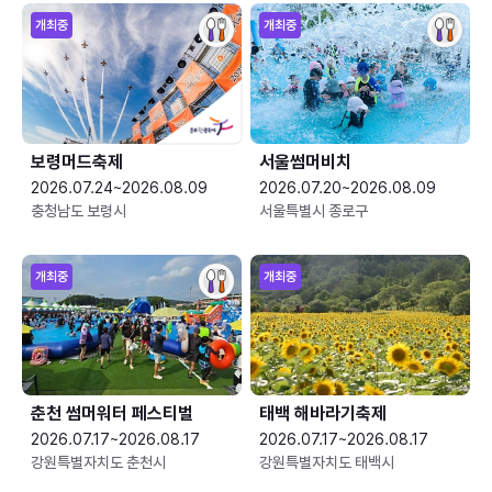
개최중
개최중
보령머드축제
서울썸머비치
2026.07.24~2026.08.09
2026.07.20~2026.08.09
충청남도 보령시
서울특별시 종로구
개최중
개최중
춘천 썸머워터 페스티벌
태백 해바라기축제
2026.07.17~2026.08.17
2026.07.17~2026.08.17
강원특별자치도 춘천시
강원특별자치도 태백시