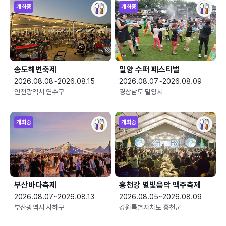
개최중
개최중
송도해변축제
밀양 수퍼 페스티벌
2026.08.08~2026.08.15
2026.08.07~2026.08.09
인천광역시 연수구
경상남도 밀양시
개최중
개최중
부산바다축제
홍천강 별빛음악 맥주축제
2026.08.07~2026.08.13
2026.08.05~2026.08.09
부산광역시 사하구
강원특별자치도 홍천군