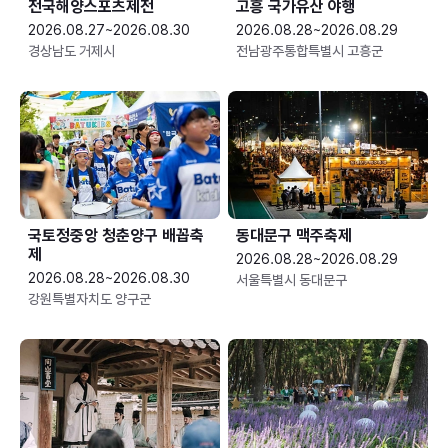
전국해양스포츠제전
고흥 국가유산 야행
2026.08.27~2026.08.30
2026.08.28~2026.08.29
경상남도 거제시
전남광주통합특별시 고흥군
국토정중앙 청춘양구 배꼽축
동대문구 맥주축제
제
2026.08.28~2026.08.29
2026.08.28~2026.08.30
서울특별시 동대문구
강원특별자치도 양구군