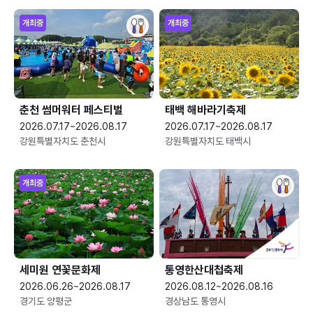
개최중
개최중
춘천 썸머워터 페스티벌
태백 해바라기축제
2026.07.17~2026.08.17
2026.07.17~2026.08.17
강원특별자치도 춘천시
강원특별자치도 태백시
개최중
세미원 연꽃문화제
통영한산대첩축제
2026.06.26~2026.08.17
2026.08.12~2026.08.16
경기도 양평군
경상남도 통영시