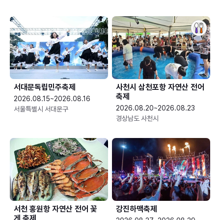
서대문독립민주축제
사천시 삼천포항 자연산 전어
축제
2026.08.15~2026.08.16
2026.08.20~2026.08.23
서울특별시 서대문구
경상남도 사천시
서천 홍원항 자연산 전어 꽃
강진하맥축제
게 축제