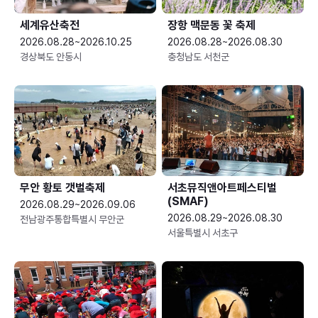
세계유산축전
장항 맥문동 꽃 축제
2026.08.28~2026.10.25
2026.08.28~2026.08.30
경상북도 안동시
충청남도 서천군
무안 황토 갯벌축제
서초뮤직앤아트페스티벌
(SMAF)
2026.08.29~2026.09.06
2026.08.29~2026.08.30
전남광주통합특별시 무안군
서울특별시 서초구