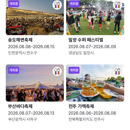
개최중
개최중
송도해변축제
밀양 수퍼 페스티벌
2026.08.08~2026.08.15
2026.08.07~2026.08.09
인천광역시 연수구
경상남도 밀양시
개최중
개최중
부산바다축제
전주 가맥축제
2026.08.07~2026.08.13
2026.08.06~2026.08.08
부산광역시 사하구
전북특별자치도 전주시