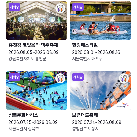
개최중
개최중
홍천강 별빛음악 맥주축제
한강페스티벌
2026.08.05~2026.08.09
2026.08.01~2026.08.16
강원특별자치도 홍천군
서울특별시 마포구
개최중
개최중
성북문화바캉스
보령머드축제
2026.07.25~2026.08.09
2026.07.24~2026.08.09
서울특별시 성북구
충청남도 보령시