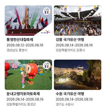
통영한산대첩축제
강릉 국가유산 야행
2026.08.12~2026.08.16
2026.08.14~2026.08.16
경상남도 통영시
강원특별자치도 강릉시
둔내고랭지토마토축제
수원 국가유산 야행
2026.08.14~2026.08.16
2026.08.14~2026.08.16
강원특별자치도 횡성군
경기도 수원시