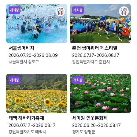
개최중
개최중
서울썸머비치
춘천 썸머워터 페스티벌
2026.07.20~2026.08.09
2026.07.17~2026.08.17
서울특별시 종로구
강원특별자치도 춘천시
개최중
개최중
태백 해바라기축제
세미원 연꽃문화제
2026.07.17~2026.08.17
2026.06.26~2026.08.17
강원특별자치도 태백시
경기도 양평군