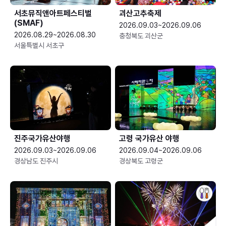
서초뮤직앤아트페스티벌
괴산고추축제
(SMAF)
2026.09.03~2026.09.06
2026.08.29~2026.08.30
충청북도 괴산군
서울특별시 서초구
진주국가유산야행
고령 국가유산 야행
2026.09.03~2026.09.06
2026.09.04~2026.09.06
경상남도 진주시
경상북도 고령군