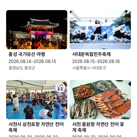
홍성 국가유산 야행
서대문독립민주축제
2026.08.14~2026.08.15
2026.08.15~2026.08.16
충청남도 홍성군
서울특별시 서대문구
사천시 삼천포항 자연산 전어
서천 홍원항 자연산 전어 꽃
축제
게 축제