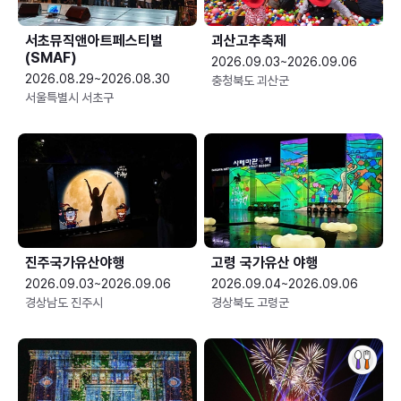
서초뮤직앤아트페스티벌
괴산고추축제
(SMAF)
2026.09.03~2026.09.06
2026.08.29~2026.08.30
충청북도 괴산군
서울특별시 서초구
진주국가유산야행
고령 국가유산 야행
2026.09.03~2026.09.06
2026.09.04~2026.09.06
경상남도 진주시
경상북도 고령군