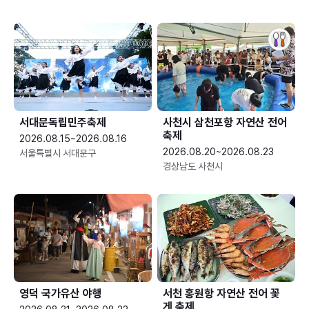
서대문독립민주축제
사천시 삼천포항 자연산 전어
축제
2026.08.15~2026.08.16
2026.08.20~2026.08.23
서울특별시 서대문구
경상남도 사천시
영덕 국가유산 야행
서천 홍원항 자연산 전어 꽃
게 축제