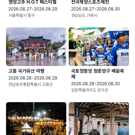
영양고추 H.O.T 페스티벌
전국해양스포츠제전
2026.08.27~2026.08.29
2026.08.27~2026.08.30
서울특별시 중구
경상남도 거제시
고흥 국가유산 야행
국토정중앙 청춘양구 배꼽축
제
2026.08.28~2026.08.29
2026.08.28~2026.08.30
전남광주통합특별시 고흥군
강원특별자치도 양구군