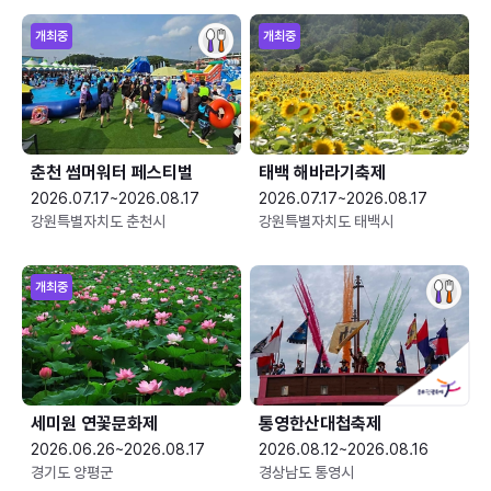
개최중
개최중
춘천 썸머워터 페스티벌
태백 해바라기축제
2026.07.17~2026.08.17
2026.07.17~2026.08.17
강원특별자치도 춘천시
강원특별자치도 태백시
개최중
세미원 연꽃문화제
통영한산대첩축제
2026.06.26~2026.08.17
2026.08.12~2026.08.16
경기도 양평군
경상남도 통영시