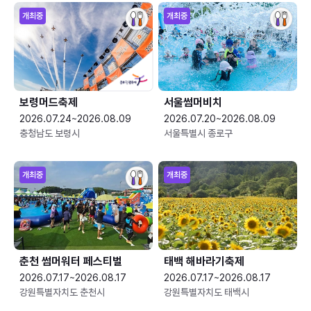
개최중
개최중
보령머드축제
서울썸머비치
2026.07.24~2026.08.09
2026.07.20~2026.08.09
충청남도 보령시
서울특별시 종로구
개최중
개최중
춘천 썸머워터 페스티벌
태백 해바라기축제
2026.07.17~2026.08.17
2026.07.17~2026.08.17
강원특별자치도 춘천시
강원특별자치도 태백시