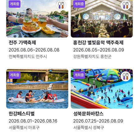
개최중
개최중
전주 가맥축제
홍천강 별빛음악 맥주축제
2026.08.06~2026.08.08
2026.08.05~2026.08.09
전북특별자치도 전주시
강원특별자치도 홍천군
개최중
개최중
한강페스티벌
성북문화바캉스
2026.08.01~2026.08.16
2026.07.25~2026.08.09
서울특별시 마포구
서울특별시 성북구