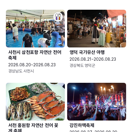
사천시 삼천포항 자연산 전어
영덕 국가유산 야행
축제
2026.08.21~2026.08.23
2026.08.20~2026.08.23
경상북도 영덕군
경상남도 사천시
서천 홍원항 자연산 전어 꽃
강진하맥축제
게 축제