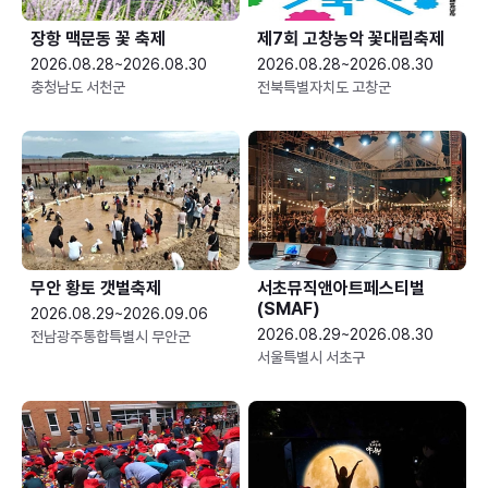
장항 맥문동 꽃 축제
제7회 고창농악 꽃대림축제
2026.08.28~2026.08.30
2026.08.28~2026.08.30
충청남도 서천군
전북특별자치도 고창군
무안 황토 갯벌축제
서초뮤직앤아트페스티벌
(SMAF)
2026.08.29~2026.09.06
2026.08.29~2026.08.30
전남광주통합특별시 무안군
서울특별시 서초구