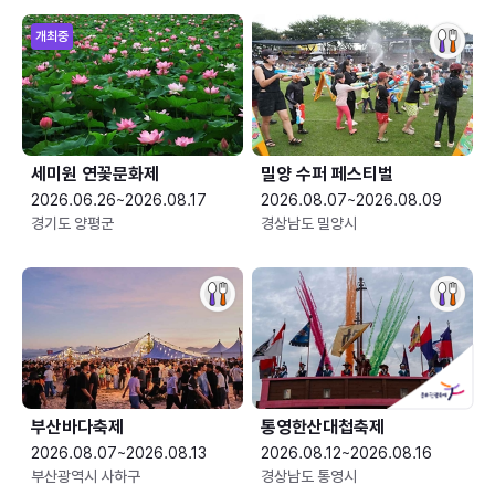
개최중
세미원 연꽃문화제
밀양 수퍼 페스티벌
2026.06.26~2026.08.17
2026.08.07~2026.08.09
경기도 양평군
경상남도 밀양시
부산바다축제
통영한산대첩축제
2026.08.07~2026.08.13
2026.08.12~2026.08.16
부산광역시 사하구
경상남도 통영시