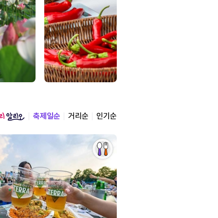
축제일순
거리순
인기순