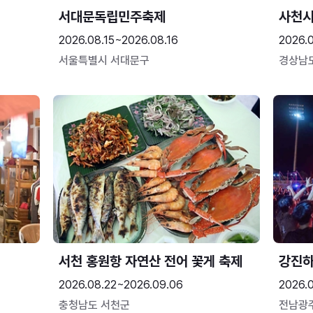
서대문독립민주축제
사천시
2026.08.15~2026.08.16
2026.
서울특별시 서대문구
경상남
서천 홍원항 자연산 전어 꽃게 축제
강진
2026.08.22~2026.09.06
2026.
충청남도 서천군
전남광