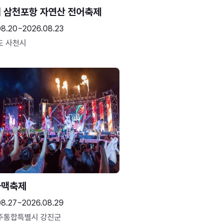
 삼천포항 자연산 전어축제
08.20~2026.08.23
도 사천시
하맥축제
08.27~2026.08.29
주통합특별시 강진군