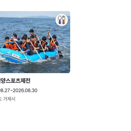
해양스포츠제전
08.27~2026.08.30
도 거제시