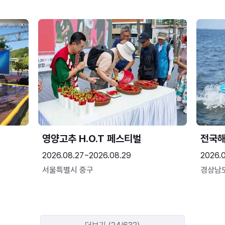
영양고추 H.O.T 페스티벌
전국
2026.08.27~2026.08.29
2026.
서울특별시 중구
경상남