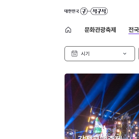
문화관광축제
전국
시
기
선
택