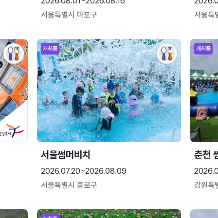
2026.08.01~2026.08.16
2026.
서울특별시 마포구
서울특
개최중
개최중
서울썸머비치
춘천 
2026.07.20~2026.08.09
2026.0
서울특별시 종로구
강원특