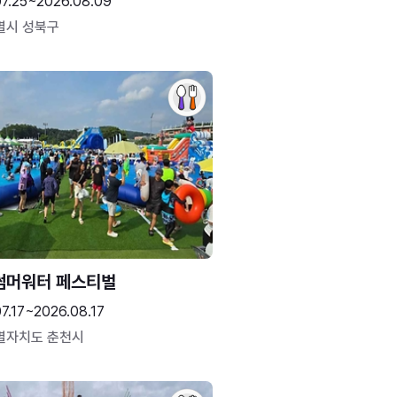
07.25~2026.08.09
별시 성북구
썸머워터 페스티벌
7.17~2026.08.17
별자치도 춘천시