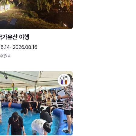
국가유산 야행
08.14~2026.08.16
 수원시