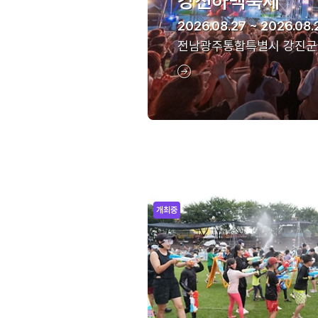
강진하맥축제
2026.08.27 ~ 2026.08.
전남광주통합특별시 강진군
개최중