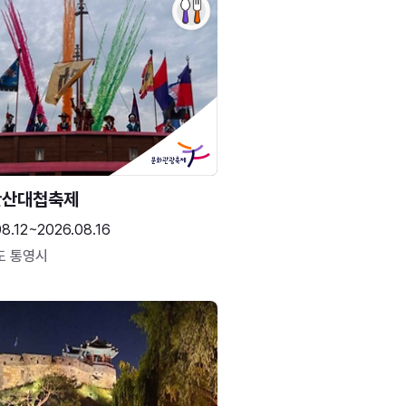
한산대첩축제
8.12~2026.08.16
도 통영시