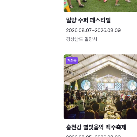
밀양 수퍼 페스티벌
2026.08.07~2026.08.09
경상남도 밀양시
개최중
홍천강 별빛음악 맥주축제