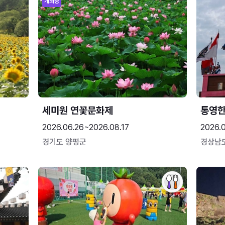
개최중
세미원 연꽃문화제
통영
2026.06.26~2026.08.17
2026.0
경기도 양평군
경상남