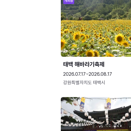
개최중
태백 해바라기축제
2026.07.17~2026.08.17
강원특별자치도 태백시