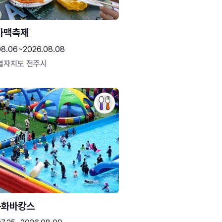
가맥축제
08.06~2026.08.08
별자치도 전주시
문화바캉스