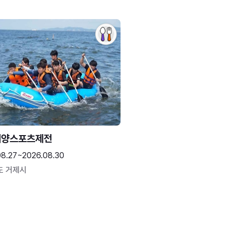
해양스포츠제전
08.27~2026.08.30
도 거제시