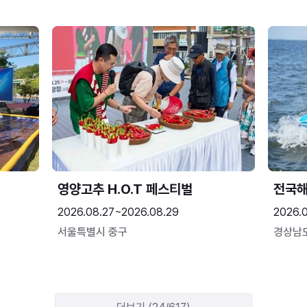
영양고추 H.O.T 페스티벌
전국
2026.08.27~2026.08.29
2026.
서울특별시 중구
경상남