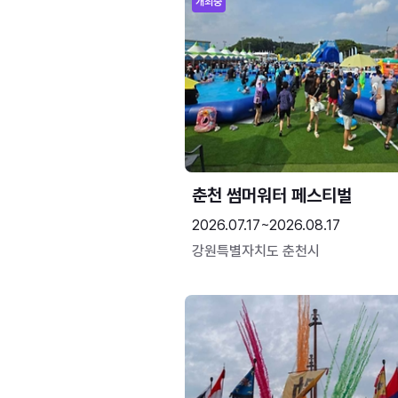
개최중
춘천 썸머워터 페스티벌
2026.07.17~2026.08.17
강원특별자치도 춘천시