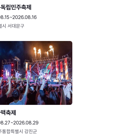
문독립민주축제
8.15~2026.08.16
별시 서대문구
하맥축제
08.27~2026.08.29
주통합특별시 강진군