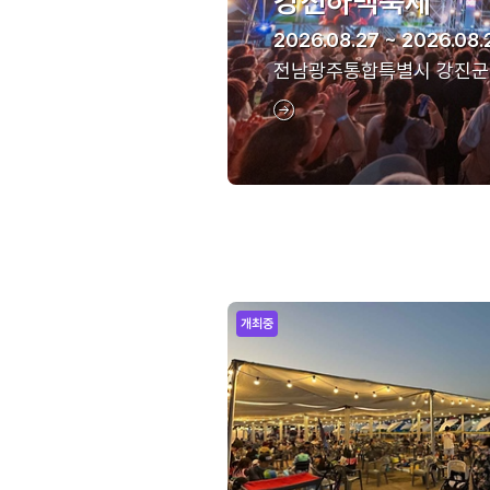
강진하맥축제
2026.08.27 ~ 2026.08.
전남광주통합특별시 강진군
개최중