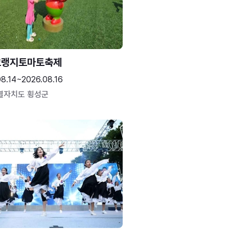
고랭지토마토축제
08.14~2026.08.16
별자치도 횡성군