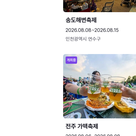
송도해변축제
2026.08.08~2026.08.15
인천광역시 연수구
개최중
전주 가맥축제