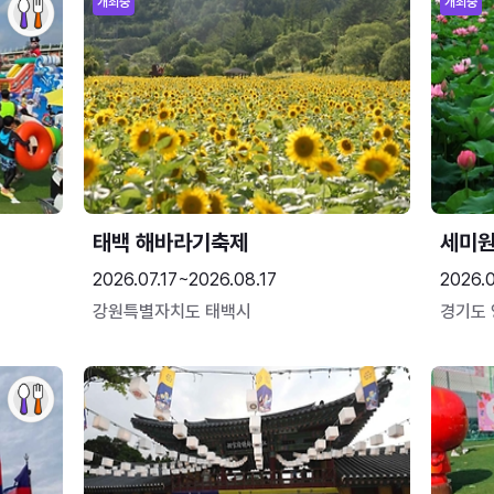
개최중
개최중
태백 해바라기축제
세미원
2026.07.17~2026.08.17
2026.
강원특별자치도 태백시
경기도