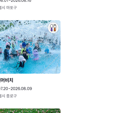
08.01~2026.08.16
별시 마포구
썸머비치
07.20~2026.08.09
별시 종로구