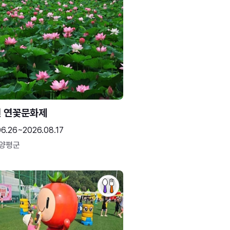
 연꽃문화제
06.26~2026.08.17
 양평군