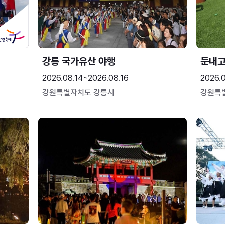
강릉 국가유산 야행
둔내
2026.08.14~2026.08.16
2026.
강원특별자치도 강릉시
강원특