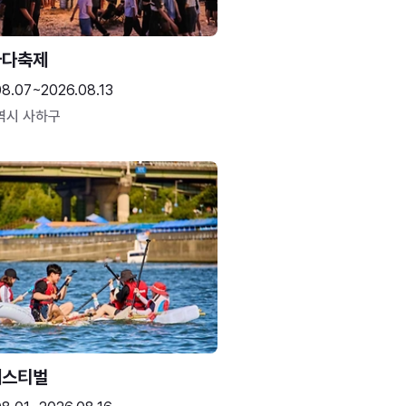
바다축제
08.07~2026.08.13
역시 사하구
페스티벌