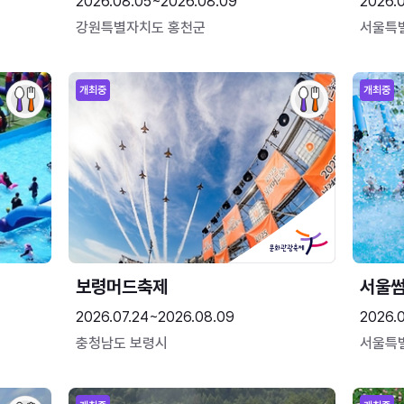
2026.08.05~2026.08.09
2026.
강원특별자치도 홍천군
서울특
개최중
개최중
보령머드축제
서울
2026.07.24~2026.08.09
2026.
충청남도 보령시
서울특