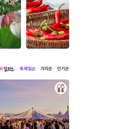
축제일순
거리순
인기순