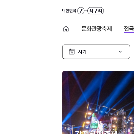
문화관광축제
전국
시
기
선
택