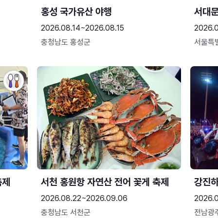
홍성 국가유산 야행
서대
2026.08.14~2026.08.15
2026.0
충청남도 홍성군
서울특
축제
서천 홍원항 자연산 전어 꽃게 축제
강진
2026.08.22~2026.09.06
2026.
충청남도 서천군
전남광