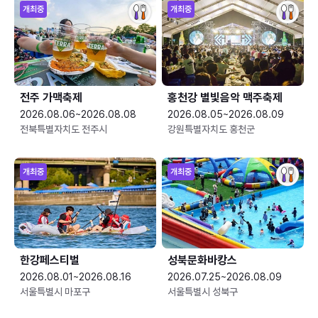
개최중
개최중
전주 가맥축제
홍천강 별빛음악 맥주축제
2026.08.06~2026.08.08
2026.08.05~2026.08.09
전북특별자치도 전주시
강원특별자치도 홍천군
개최중
개최중
한강페스티벌
성북문화바캉스
2026.08.01~2026.08.16
2026.07.25~2026.08.09
서울특별시 마포구
서울특별시 성북구