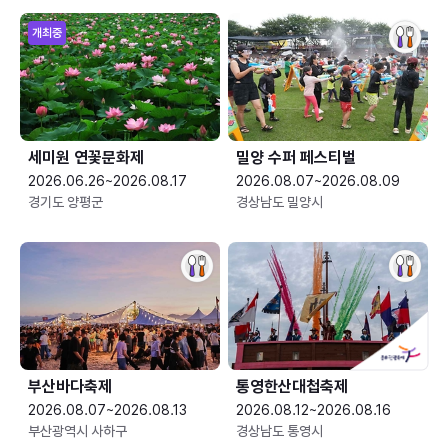
개최중
세미원 연꽃문화제
밀양 수퍼 페스티벌
2026.06.26~2026.08.17
2026.08.07~2026.08.09
경기도 양평군
경상남도 밀양시
부산바다축제
통영한산대첩축제
2026.08.07~2026.08.13
2026.08.12~2026.08.16
부산광역시 사하구
경상남도 통영시