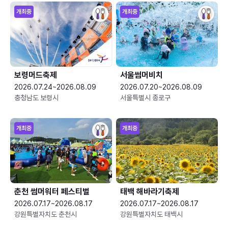
개최중
개최중
보령머드축제
서울썸머비치
2026.07.24~2026.08.09
2026.07.20~2026.08.09
충청남도 보령시
서울특별시 종로구
개최중
개최중
춘천 썸머워터 페스티벌
태백 해바라기축제
2026.07.17~2026.08.17
2026.07.17~2026.08.17
강원특별자치도 춘천시
강원특별자치도 태백시