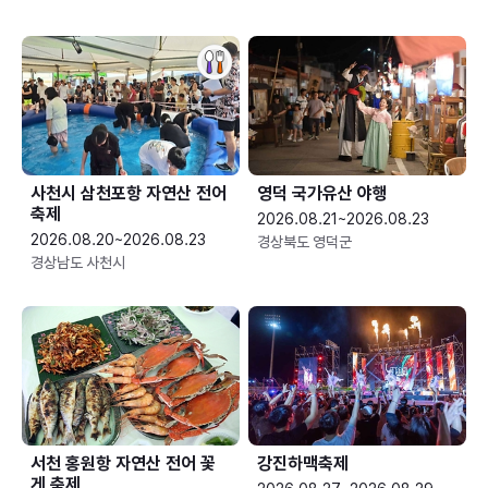
사천시 삼천포항 자연산 전어
영덕 국가유산 야행
축제
2026.08.21~2026.08.23
2026.08.20~2026.08.23
경상북도 영덕군
경상남도 사천시
서천 홍원항 자연산 전어 꽃
강진하맥축제
게 축제