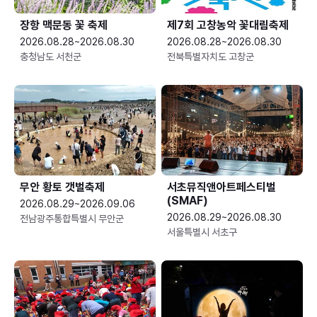
장항 맥문동 꽃 축제
제7회 고창농악 꽃대림축제
2026.08.28~2026.08.30
2026.08.28~2026.08.30
충청남도 서천군
전북특별자치도 고창군
무안 황토 갯벌축제
서초뮤직앤아트페스티벌
(SMAF)
2026.08.29~2026.09.06
2026.08.29~2026.08.30
전남광주통합특별시 무안군
서울특별시 서초구