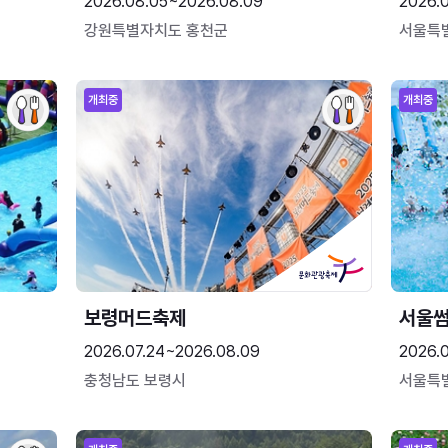
2026.08.05~2026.08.09
2026.
강원특별자치도 홍천군
서울특
개최중
개최중
보령머드축제
서울
2026.07.24~2026.08.09
2026.
충청남도 보령시
서울특