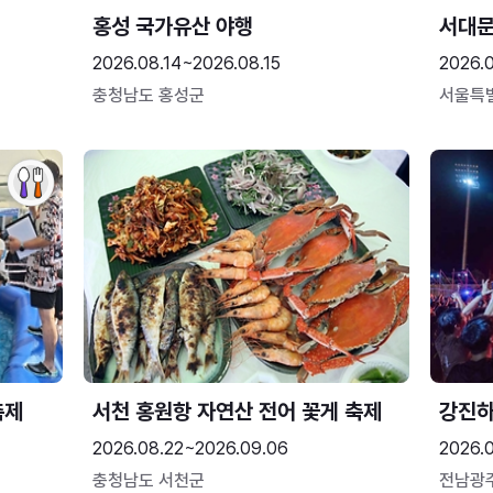
홍성 국가유산 야행
서대
2026.08.14~2026.08.15
2026.0
충청남도 홍성군
서울특
축제
서천 홍원항 자연산 전어 꽃게 축제
강진
2026.08.22~2026.09.06
2026.
충청남도 서천군
전남광