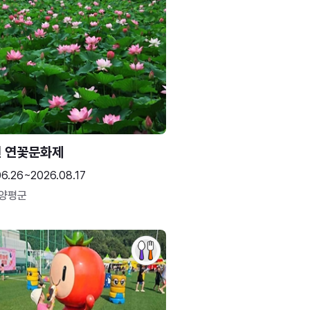
 연꽃문화제
06.26~2026.08.17
 양평군