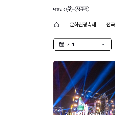
문화관광축제
전국
시
기
선
택