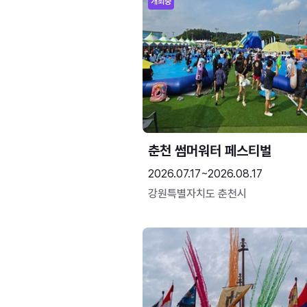
개최중
춘천 썸머워터 페스티벌
2026.07.17~2026.08.17
강원특별자치도 춘천시