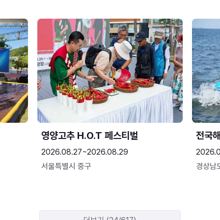
영양고추 H.O.T 페스티벌
전국
2026.08.27~2026.08.29
2026.
서울특별시 중구
경상남