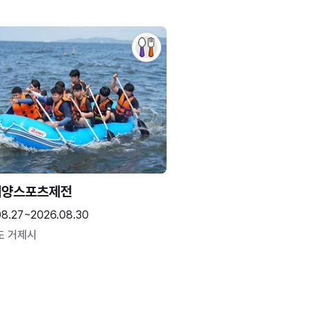
해양스포츠제전
08.27~2026.08.30
도 거제시