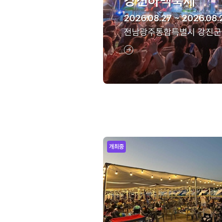
강진하맥축제
2026.08.27 ~ 2026.08.
전남광주통합특별시 강진군
개최중