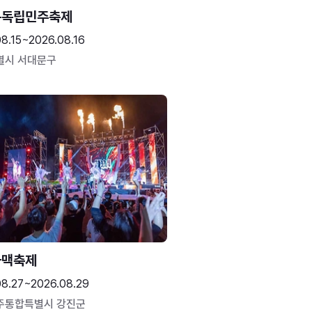
문독립민주축제
8.15~2026.08.16
별시 서대문구
하맥축제
08.27~2026.08.29
주통합특별시 강진군