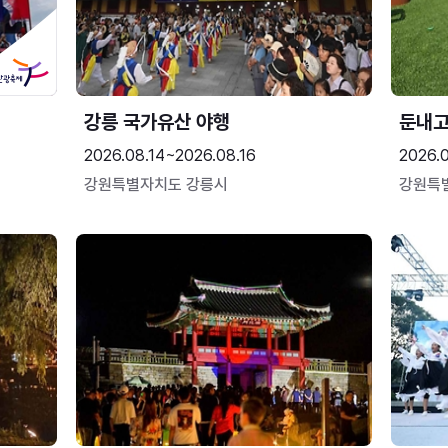
강릉 국가유산 야행
둔내
2026.08.14~2026.08.16
2026.
강원특별자치도 강릉시
강원특