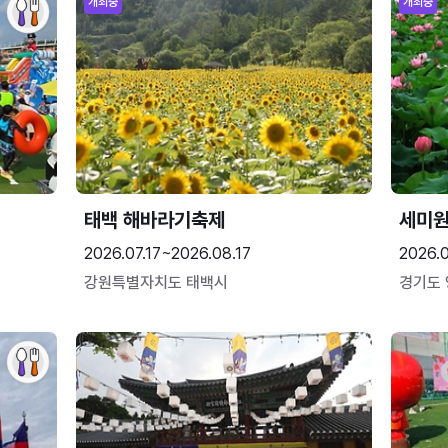
개최중
개최중
태백 해바라기축제
세미원
2026.07.17~2026.08.17
2026.
강원특별자치도 태백시
경기도