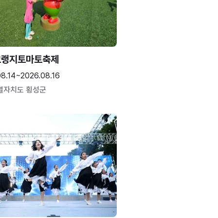
고랭지토마토축제
08.14~2026.08.16
별자치도 횡성군