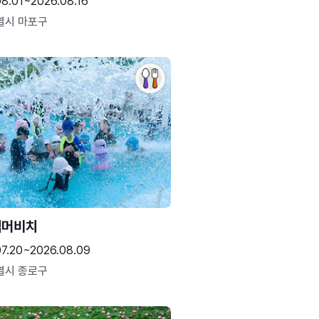
08.01~2026.08.16
별시 마포구
썸머비치
07.20~2026.08.09
별시 종로구