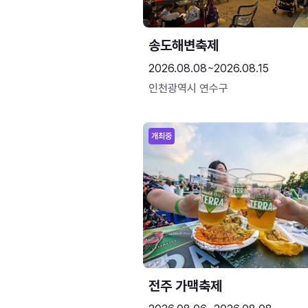
송도해변축제
2026.08.08~2026.08.15
인천광역시 연수구
개최중
전주 가맥축제