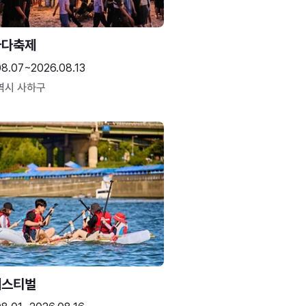
바다축제
08.07~2026.08.13
역시 사하구
페스티벌