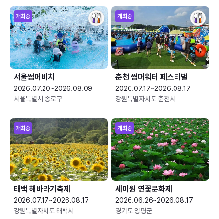
개최중
개최중
서울썸머비치
춘천 썸머워터 페스티벌
2026.07.20~2026.08.09
2026.07.17~2026.08.17
서울특별시 종로구
강원특별자치도 춘천시
개최중
개최중
태백 해바라기축제
세미원 연꽃문화제
2026.07.17~2026.08.17
2026.06.26~2026.08.17
강원특별자치도 태백시
경기도 양평군