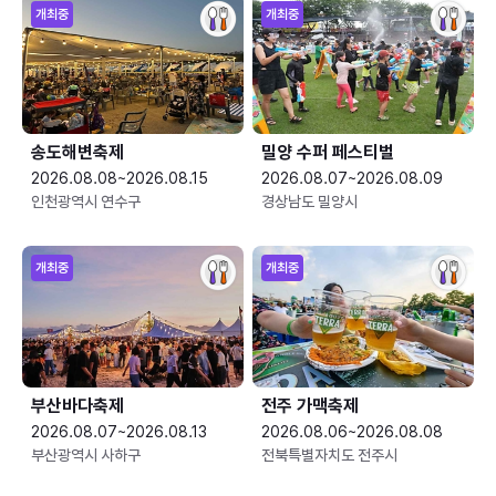
개최중
개최중
송도해변축제
밀양 수퍼 페스티벌
2026.08.08~2026.08.15
2026.08.07~2026.08.09
인천광역시 연수구
경상남도 밀양시
개최중
개최중
부산바다축제
전주 가맥축제
2026.08.07~2026.08.13
2026.08.06~2026.08.08
부산광역시 사하구
전북특별자치도 전주시