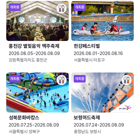
개최중
개최중
홍천강 별빛음악 맥주축제
한강페스티벌
2026.08.05~2026.08.09
2026.08.01~2026.08.16
강원특별자치도 홍천군
서울특별시 마포구
개최중
개최중
성북문화바캉스
보령머드축제
2026.07.25~2026.08.09
2026.07.24~2026.08.09
서울특별시 성북구
충청남도 보령시