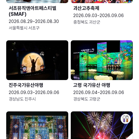
서초뮤직앤아트페스티벌
괴산고추축제
(SMAF)
2026.09.03~2026.09.06
2026.08.29~2026.08.30
충청북도 괴산군
서울특별시 서초구
진주국가유산야행
고령 국가유산 야행
2026.09.03~2026.09.06
2026.09.04~2026.09.06
경상남도 진주시
경상북도 고령군