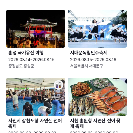
홍성 국가유산 야행
서대문독립민주축제
2026.08.14~2026.08.15
2026.08.15~2026.08.16
충청남도 홍성군
서울특별시 서대문구
사천시 삼천포항 자연산 전어
서천 홍원항 자연산 전어 꽃
축제
게 축제