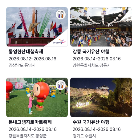
통영한산대첩축제
강릉 국가유산 야행
2026.08.12~2026.08.16
2026.08.14~2026.08.16
경상남도 통영시
강원특별자치도 강릉시
둔내고랭지토마토축제
수원 국가유산 야행
2026.08.14~2026.08.16
2026.08.14~2026.08.16
강원특별자치도 횡성군
경기도 수원시