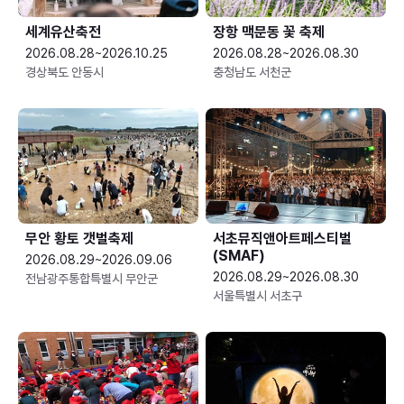
세계유산축전
장항 맥문동 꽃 축제
2026.08.28~2026.10.25
2026.08.28~2026.08.30
경상북도 안동시
충청남도 서천군
무안 황토 갯벌축제
서초뮤직앤아트페스티벌
(SMAF)
2026.08.29~2026.09.06
2026.08.29~2026.08.30
전남광주통합특별시 무안군
서울특별시 서초구