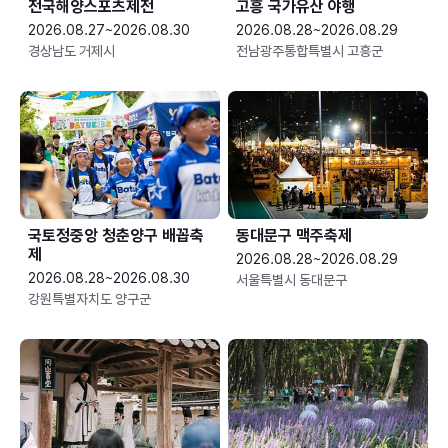
전국해양스포츠제전
고흥 국가유산 야행
2026.08.27~2026.08.30
2026.08.28~2026.08.29
경상남도 거제시
전남광주통합특별시 고흥군
국토정중앙 청춘양구 배꼽축
동대문구 맥주축제
제
2026.08.28~2026.08.29
2026.08.28~2026.08.30
서울특별시 동대문구
강원특별자치도 양구군