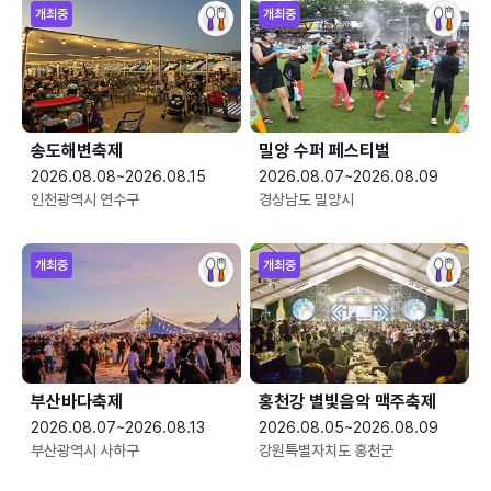
개최중
개최중
송도해변축제
밀양 수퍼 페스티벌
2026.08.08~2026.08.15
2026.08.07~2026.08.09
인천광역시 연수구
경상남도 밀양시
개최중
개최중
부산바다축제
홍천강 별빛음악 맥주축제
2026.08.07~2026.08.13
2026.08.05~2026.08.09
부산광역시 사하구
강원특별자치도 홍천군