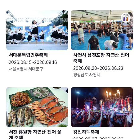
서대문독립민주축제
사천시 삼천포항 자연산 전어
축제
2026.08.15~2026.08.16
2026.08.20~2026.08.23
서울특별시 서대문구
경상남도 사천시
서천 홍원항 자연산 전어 꽃
강진하맥축제
게 축제