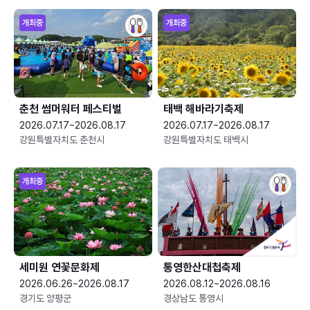
개최중
개최중
춘천 썸머워터 페스티벌
태백 해바라기축제
2026.07.17~2026.08.17
2026.07.17~2026.08.17
강원특별자치도 춘천시
강원특별자치도 태백시
개최중
세미원 연꽃문화제
통영한산대첩축제
2026.06.26~2026.08.17
2026.08.12~2026.08.16
경기도 양평군
경상남도 통영시