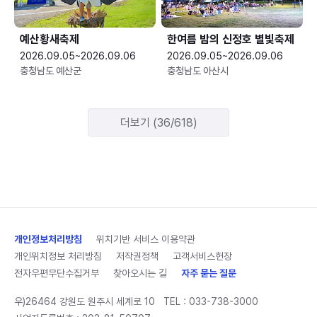
예산황새축제
한여름 밤의 신정호 별빛축제
2026.09.05~2026.09.06
2026.09.05~2026.09.06
충청남도 예산군
충청남도 아산시
더보기 (36/618)
개인정보처리방침
위치기반 서비스 이용약관
개인위치정보 처리방침
저작권정책
고객서비스헌장
전자우편무단수집거부
찾아오시는 길
자주 묻는 질문
우)26464 강원도 원주시 세계로 10
TEL :
033-738-3000