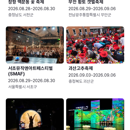
장항 맥문동 꽃 축제
무안 황토 갯벌축제
2026.08.28~2026.08.30
2026.08.29~2026.09.06
충청남도 서천군
전남광주통합특별시 무안군
서초뮤직앤아트페스티벌
괴산고추축제
(SMAF)
2026.09.03~2026.09.06
2026.08.29~2026.08.30
충청북도 괴산군
서울특별시 서초구