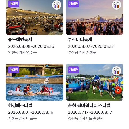
개최중
개최중
송도해변축제
부산바다축제
2026.08.08~2026.08.15
2026.08.07~2026.08.13
인천광역시 연수구
부산광역시 사하구
개최중
개최중
한강페스티벌
춘천 썸머워터 페스티벌
2026.08.01~2026.08.16
2026.07.17~2026.08.17
서울특별시 마포구
강원특별자치도 춘천시