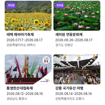
개최중
개최중
태백 해바라기축제
세미원 연꽃문화제
2026.07.17~2026.08.17
2026.06.26~2026.08.17
강원특별자치도 태백시
경기도 양평군
통영한산대첩축제
강릉 국가유산 야행
2026.08.12~2026.08.16
2026.08.14~2026.08.16
경상남도 통영시
강원특별자치도 강릉시