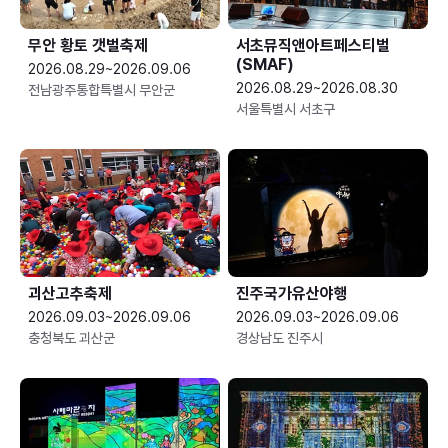
무안 황토 갯벌축제
서초뮤직앤아트페스티벌
(SMAF)
2026.08.29~2026.09.06
2026.08.29~2026.08.30
전남광주통합특별시 무안군
서울특별시 서초구
괴산고추축제
진주국가유산야행
2026.09.03~2026.09.06
2026.09.03~2026.09.06
충청북도 괴산군
경상남도 진주시