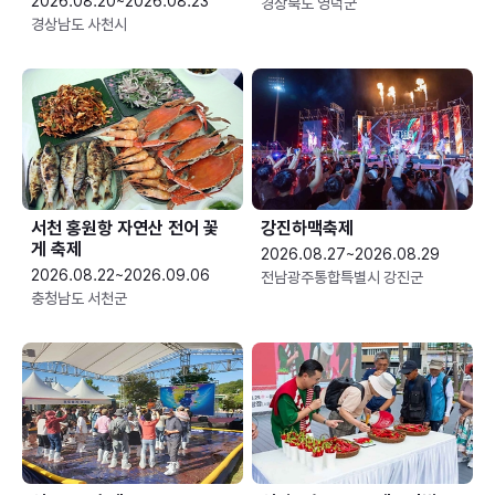
2026.08.20~2026.08.23
경상북도 영덕군
경상남도 사천시
서천 홍원항 자연산 전어 꽃
강진하맥축제
게 축제
2026.08.27~2026.08.29
2026.08.22~2026.09.06
전남광주통합특별시 강진군
충청남도 서천군