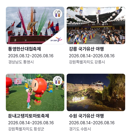
통영한산대첩축제
강릉 국가유산 야행
2026.08.12~2026.08.16
2026.08.14~2026.08.16
경상남도 통영시
강원특별자치도 강릉시
둔내고랭지토마토축제
수원 국가유산 야행
2026.08.14~2026.08.16
2026.08.14~2026.08.16
강원특별자치도 횡성군
경기도 수원시