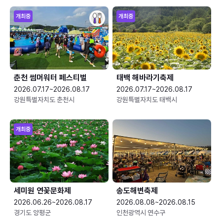
개최중
개최중
춘천 썸머워터 페스티벌
태백 해바라기축제
2026.07.17~2026.08.17
2026.07.17~2026.08.17
강원특별자치도 춘천시
강원특별자치도 태백시
개최중
세미원 연꽃문화제
송도해변축제
2026.06.26~2026.08.17
2026.08.08~2026.08.15
경기도 양평군
인천광역시 연수구