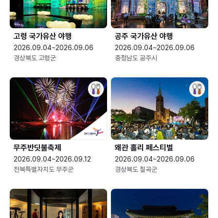
고령 국가유산 야행
공주 국가유산 야행
2026.09.04~2026.09.06
2026.09.04~2026.09.06
경상북도 고령군
충청남도 공주시
무주반딧불축제
왜관 홀리 페스티벌
2026.09.04~2026.09.12
2026.09.04~2026.09.06
전북특별자치도 무주군
경상북도 칠곡군