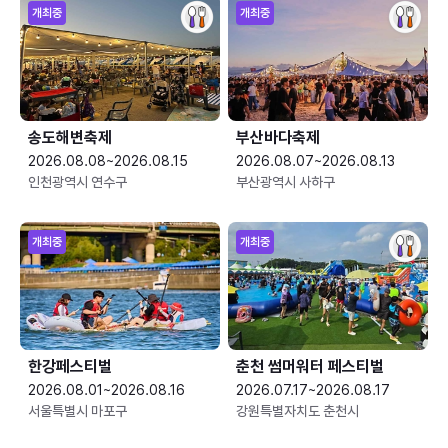
개최중
개최중
송도해변축제
부산바다축제
2026.08.08~2026.08.15
2026.08.07~2026.08.13
인천광역시 연수구
부산광역시 사하구
개최중
개최중
한강페스티벌
춘천 썸머워터 페스티벌
2026.08.01~2026.08.16
2026.07.17~2026.08.17
서울특별시 마포구
강원특별자치도 춘천시