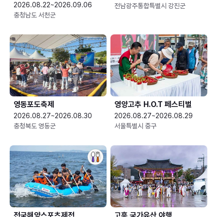
2026.08.22~2026.09.06
전남광주통합특별시 강진군
충청남도 서천군
영동포도축제
영양고추 H.O.T 페스티벌
2026.08.27~2026.08.30
2026.08.27~2026.08.29
충청북도 영동군
서울특별시 중구
전국해양스포츠제전
고흥 국가유산 야행