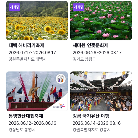
개최중
개최중
태백 해바라기축제
세미원 연꽃문화제
2026.07.17~2026.08.17
2026.06.26~2026.08.17
강원특별자치도 태백시
경기도 양평군
통영한산대첩축제
강릉 국가유산 야행
2026.08.12~2026.08.16
2026.08.14~2026.08.16
경상남도 통영시
강원특별자치도 강릉시