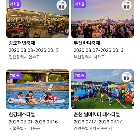
개최중
개최중
송도해변축제
부산바다축제
2026.08.08~2026.08.15
2026.08.07~2026.08.13
인천광역시 연수구
부산광역시 사하구
개최중
개최중
한강페스티벌
춘천 썸머워터 페스티벌
2026.08.01~2026.08.16
2026.07.17~2026.08.17
서울특별시 마포구
강원특별자치도 춘천시