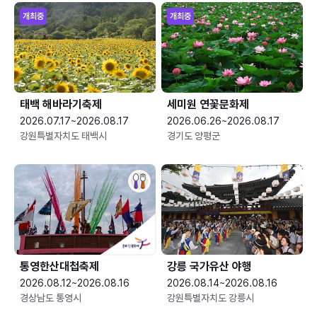
개최중
개최중
태백 해바라기축제
세미원 연꽃문화제
2026.07.17~2026.08.17
2026.06.26~2026.08.17
강원특별자치도 태백시
경기도 양평군
통영한산대첩축제
강릉 국가유산 야행
2026.08.12~2026.08.16
2026.08.14~2026.08.16
경상남도 통영시
강원특별자치도 강릉시