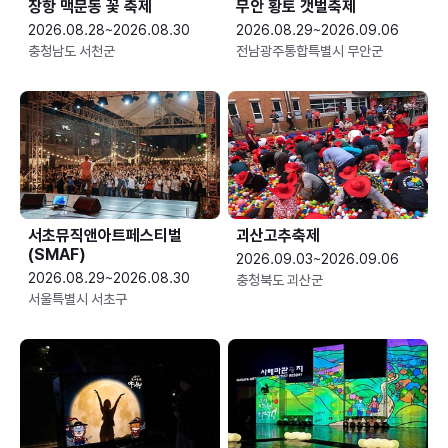
장항 맥문동 꽃 축제
무안 황토 갯벌축제
2026.08.28~2026.08.30
2026.08.29~2026.09.06
충청남도 서천군
전남광주통합특별시 무안군
서초뮤직앤아트페스티벌
괴산고추축제
(SMAF)
2026.09.03~2026.09.06
2026.08.29~2026.08.30
충청북도 괴산군
서울특별시 서초구