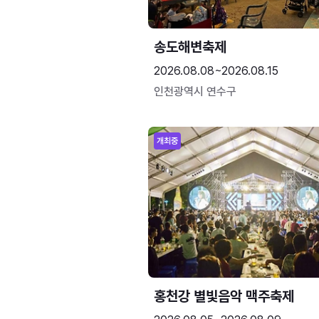
송도해변축제
2026.08.08~2026.08.15
인천광역시 연수구
개최중
홍천강 별빛음악 맥주축제