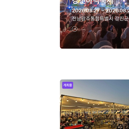
강진하맥축제
2026.08.27 ~ 2026.08.
전남광주통합특별시 강진군
개최중