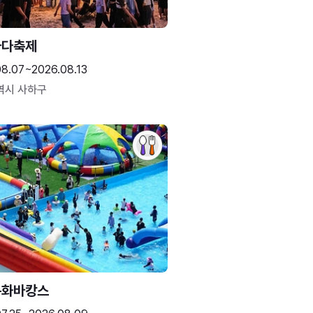
바다축제
08.07~2026.08.13
역시 사하구
문화바캉스