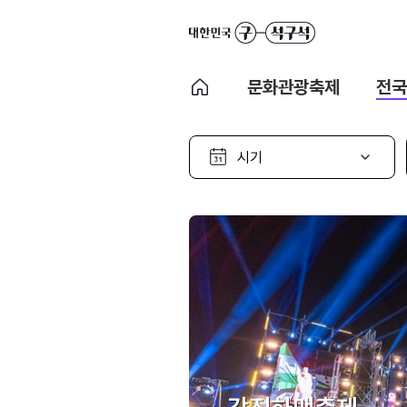
문화관광축제
전국
시
기
선
택