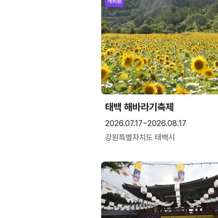
개최중
태백 해바라기축제
2026.07.17~2026.08.17
강원특별자치도 태백시