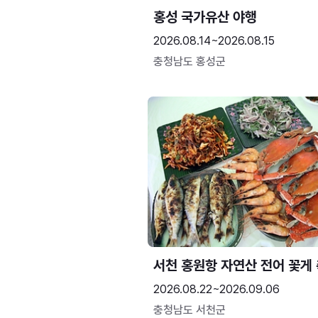
홍성 국가유산 야행
2026.08.14~2026.08.15
충청남도 홍성군
서천 홍원항 자연산 전어 꽃게
2026.08.22~2026.09.06
충청남도 서천군