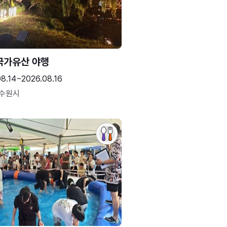
국가유산 야행
08.14~2026.08.16
 수원시