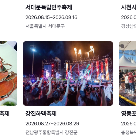
서대문독립민주축제
사천시
2026.08.15~2026.08.16
2026.
서울특별시 서대문구
경상남
 축제
강진하맥축제
영동
2026.08.27~2026.08.29
2026.
전남광주통합특별시 강진군
충청북