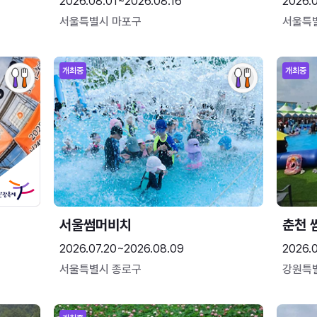
2026.08.01~2026.08.16
2026.
서울특별시 마포구
서울특
개최중
개최중
서울썸머비치
춘천 
2026.07.20~2026.08.09
2026.0
서울특별시 종로구
강원특