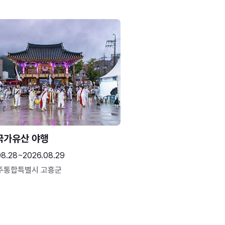
국가유산 야행
08.28~2026.08.29
주통합특별시 고흥군