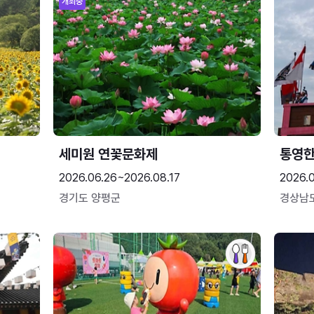
개최중
세미원 연꽃문화제
통영
2026.06.26~2026.08.17
2026.0
경기도 양평군
경상남