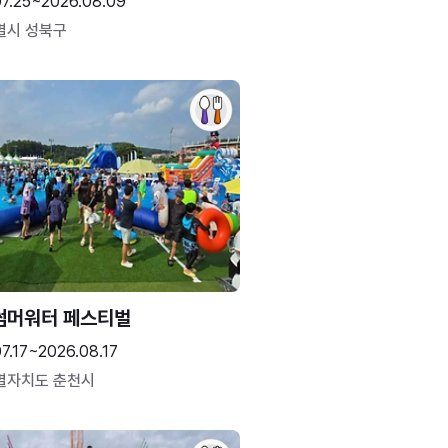
07.25~2026.08.09
별시 성북구
썸머워터 페스티벌
7.17~2026.08.17
별자치도 춘천시