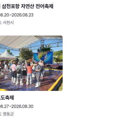
 삼천포항 자연산 전어축제
08.20~2026.08.23
도 사천시
포도축제
08.27~2026.08.30
도 영동군