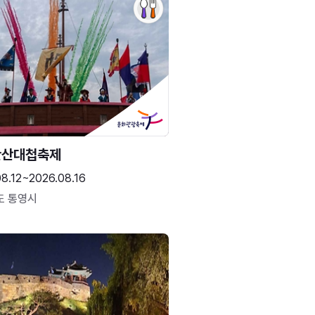
한산대첩축제
8.12~2026.08.16
도 통영시