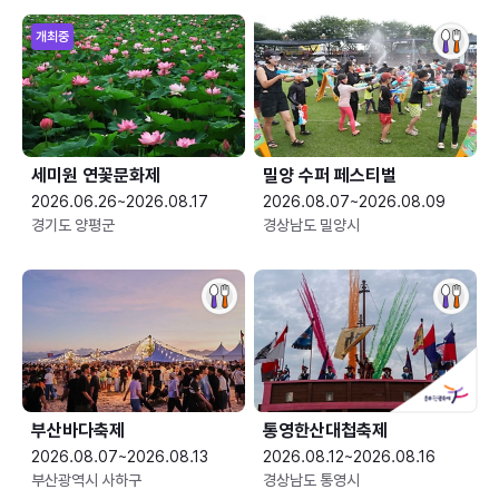
개최중
세미원 연꽃문화제
밀양 수퍼 페스티벌
2026.06.26~2026.08.17
2026.08.07~2026.08.09
경기도 양평군
경상남도 밀양시
부산바다축제
통영한산대첩축제
2026.08.07~2026.08.13
2026.08.12~2026.08.16
부산광역시 사하구
경상남도 통영시