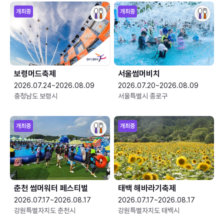
개최중
개최중
보령머드축제
서울썸머비치
2026.07.24~2026.08.09
2026.07.20~2026.08.09
충청남도 보령시
서울특별시 종로구
개최중
개최중
춘천 썸머워터 페스티벌
태백 해바라기축제
2026.07.17~2026.08.17
2026.07.17~2026.08.17
강원특별자치도 춘천시
강원특별자치도 태백시