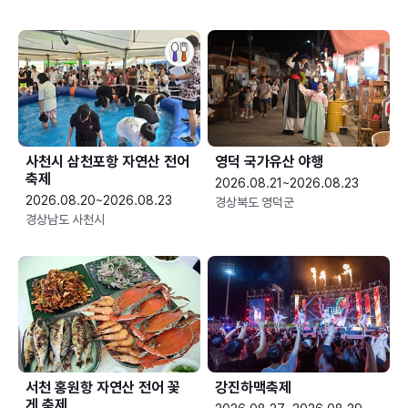
사천시 삼천포항 자연산 전어
영덕 국가유산 야행
축제
2026.08.21~2026.08.23
2026.08.20~2026.08.23
경상북도 영덕군
경상남도 사천시
서천 홍원항 자연산 전어 꽃
강진하맥축제
게 축제