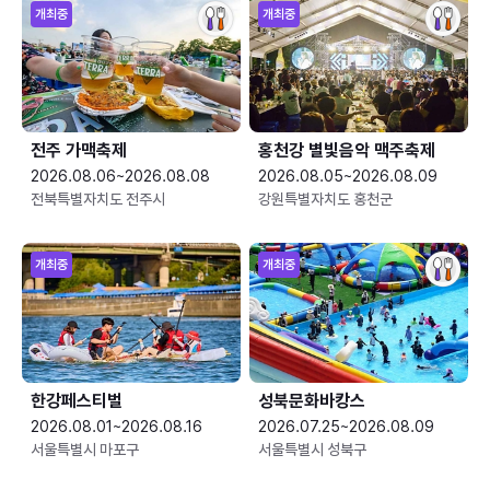
개최중
개최중
전주 가맥축제
홍천강 별빛음악 맥주축제
2026.08.06~2026.08.08
2026.08.05~2026.08.09
전북특별자치도 전주시
강원특별자치도 홍천군
개최중
개최중
한강페스티벌
성북문화바캉스
2026.08.01~2026.08.16
2026.07.25~2026.08.09
서울특별시 마포구
서울특별시 성북구