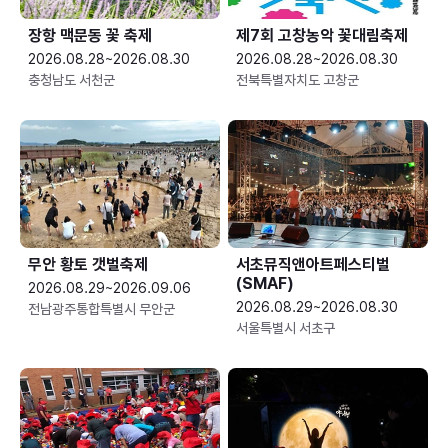
장항 맥문동 꽃 축제
제7회 고창농악 꽃대림축제
2026.08.28~2026.08.30
2026.08.28~2026.08.30
충청남도 서천군
전북특별자치도 고창군
무안 황토 갯벌축제
서초뮤직앤아트페스티벌
(SMAF)
2026.08.29~2026.09.06
2026.08.29~2026.08.30
전남광주통합특별시 무안군
서울특별시 서초구