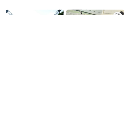
서대문독립민주축제
사천시 삼천포항 자연산 전어
축제
2026.08.15~2026.08.16
2026.08.20~2026.08.23
서울특별시 서대문구
경상남도 사천시
영덕 국가유산 야행
서천 홍원항 자연산 전어 꽃
게 축제