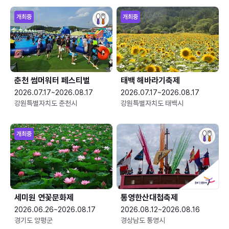
개최중
개최중
춘천 썸머워터 페스티벌
태백 해바라기축제
2026.07.17~2026.08.17
2026.07.17~2026.08.17
강원특별자치도 춘천시
강원특별자치도 태백시
개최중
세미원 연꽃문화제
통영한산대첩축제
2026.06.26~2026.08.17
2026.08.12~2026.08.16
경기도 양평군
경상남도 통영시