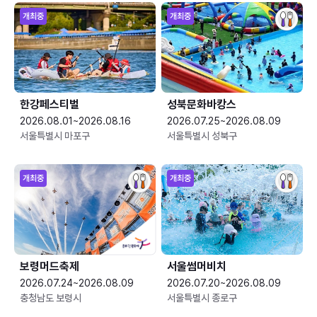
개최중
개최중
한강페스티벌
성북문화바캉스
2026.08.01~2026.08.16
2026.07.25~2026.08.09
서울특별시 마포구
서울특별시 성북구
개최중
개최중
보령머드축제
서울썸머비치
2026.07.24~2026.08.09
2026.07.20~2026.08.09
충청남도 보령시
서울특별시 종로구