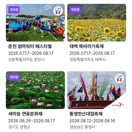
개최중
개최중
춘천 썸머워터 페스티벌
태백 해바라기축제
2026.07.17~2026.08.17
2026.07.17~2026.08.17
강원특별자치도 춘천시
강원특별자치도 태백시
개최중
세미원 연꽃문화제
통영한산대첩축제
2026.06.26~2026.08.17
2026.08.12~2026.08.16
경기도 양평군
경상남도 통영시