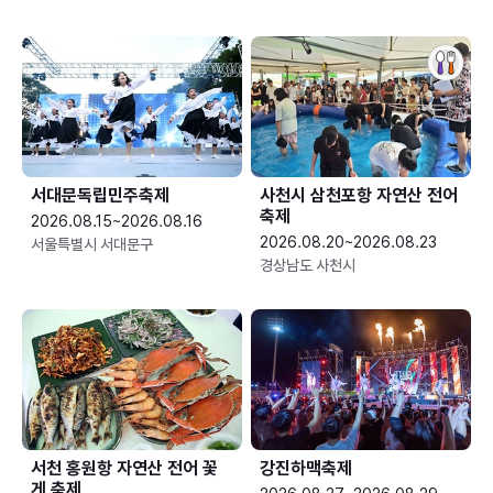
서대문독립민주축제
사천시 삼천포항 자연산 전어
축제
2026.08.15~2026.08.16
2026.08.20~2026.08.23
서울특별시 서대문구
경상남도 사천시
서천 홍원항 자연산 전어 꽃
강진하맥축제
게 축제