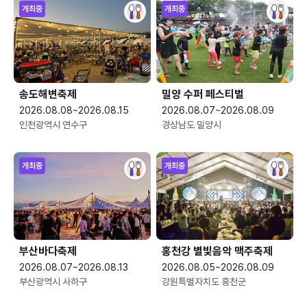
개최중
개최중
송도해변축제
밀양 수퍼 페스티벌
2026.08.08~2026.08.15
2026.08.07~2026.08.09
인천광역시 연수구
경상남도 밀양시
개최중
개최중
부산바다축제
홍천강 별빛음악 맥주축제
2026.08.07~2026.08.13
2026.08.05~2026.08.09
부산광역시 사하구
강원특별자치도 홍천군