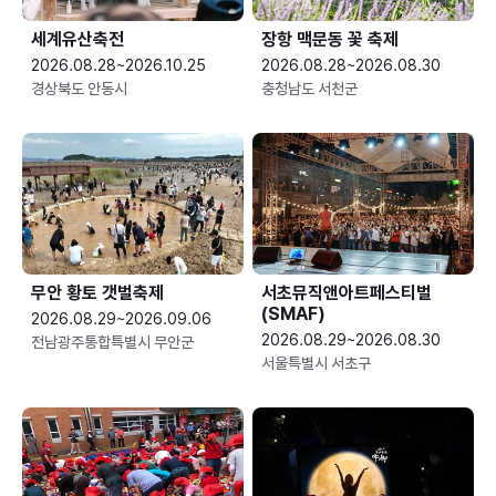
세계유산축전
장항 맥문동 꽃 축제
2026.08.28~2026.10.25
2026.08.28~2026.08.30
경상북도 안동시
충청남도 서천군
무안 황토 갯벌축제
서초뮤직앤아트페스티벌
(SMAF)
2026.08.29~2026.09.06
2026.08.29~2026.08.30
전남광주통합특별시 무안군
서울특별시 서초구