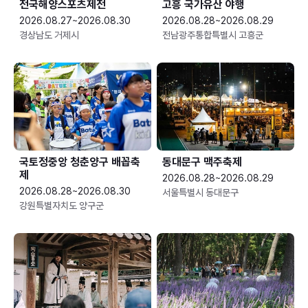
전국해양스포츠제전
고흥 국가유산 야행
2026.08.27~2026.08.30
2026.08.28~2026.08.29
경상남도 거제시
전남광주통합특별시 고흥군
국토정중앙 청춘양구 배꼽축
동대문구 맥주축제
제
2026.08.28~2026.08.29
2026.08.28~2026.08.30
서울특별시 동대문구
강원특별자치도 양구군