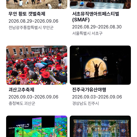
무안 황토 갯벌축제
서초뮤직앤아트페스티벌
(SMAF)
2026.08.29~2026.09.06
2026.08.29~2026.08.30
전남광주통합특별시 무안군
서울특별시 서초구
괴산고추축제
진주국가유산야행
2026.09.03~2026.09.06
2026.09.03~2026.09.06
충청북도 괴산군
경상남도 진주시