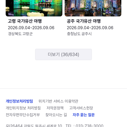
고령 국가유산 야행
공주 국가유산 야행
2026.09.04~2026.09.06
2026.09.04~2026.09.06
경상북도 고령군
충청남도 공주시
더보기 (36/634)
개인정보처리방침
위치기반 서비스 이용약관
개인위치정보 처리방침
저작권정책
고객서비스헌장
전자우편무단수집거부
찾아오시는 길
자주 묻는 질문
우)26464 강원도 원주시 세계로 10
TEL :
033-738-3000