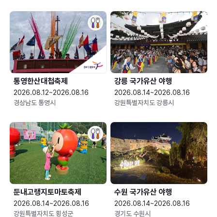
통영한산대첩축제
강릉 국가유산 야행
2026.08.12~2026.08.16
2026.08.14~2026.08.16
경상남도 통영시
강원특별자치도 강릉시
둔내고랭지토마토축제
수원 국가유산 야행
2026.08.14~2026.08.16
2026.08.14~2026.08.16
강원특별자치도 횡성군
경기도 수원시