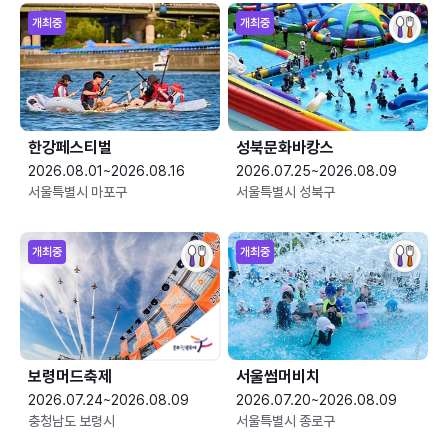
개최중
개최중
한강페스티벌
성북문화바캉스
2026.08.01~2026.08.16
2026.07.25~2026.08.09
서울특별시 마포구
서울특별시 성북구
개최중
개최중
보령머드축제
서울썸머비치
2026.07.24~2026.08.09
2026.07.20~2026.08.09
충청남도 보령시
서울특별시 종로구