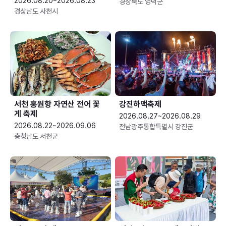
2026.08.20~2026.08.23
경상북도 영덕군
경상남도 사천시
서천 홍원항 자연산 전어 꽃
강진하맥축제
게 축제
2026.08.27~2026.08.29
2026.08.22~2026.09.06
전남광주통합특별시 강진군
충청남도 서천군