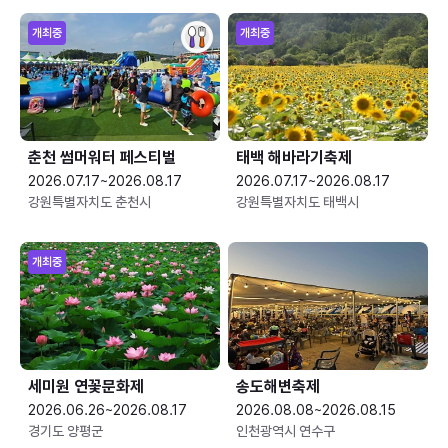
개최중
개최중
춘천 썸머워터 페스티벌
태백 해바라기축제
2026.07.17~2026.08.17
2026.07.17~2026.08.17
강원특별자치도 춘천시
강원특별자치도 태백시
개최중
세미원 연꽃문화제
송도해변축제
2026.06.26~2026.08.17
2026.08.08~2026.08.15
경기도 양평군
인천광역시 연수구