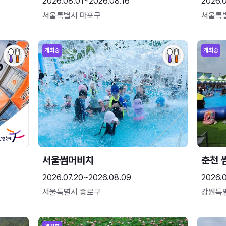
2026.08.01~2026.08.16
2026.
서울특별시 마포구
서울특
개최중
개최중
서울썸머비치
춘천 
2026.07.20~2026.08.09
2026.0
서울특별시 종로구
강원특