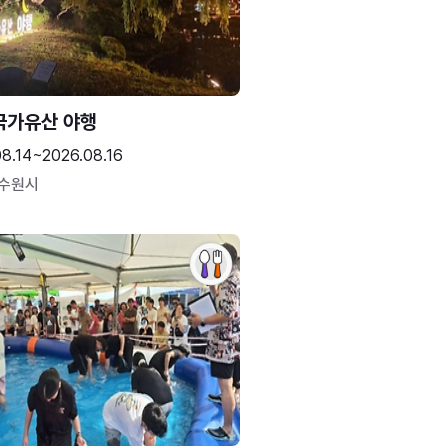
국가유산 야행
08.14~2026.08.16
 수원시