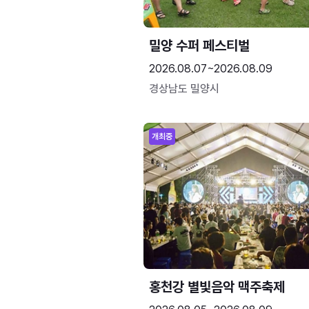
밀양 수퍼 페스티벌
2026.08.07~2026.08.09
경상남도 밀양시
개최중
홍천강 별빛음악 맥주축제