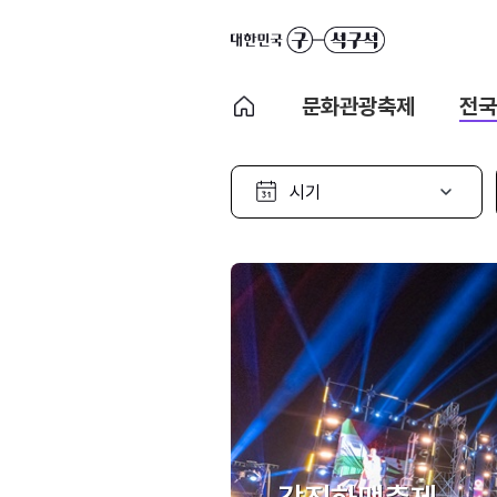
문화관광축제
전국
시
기
선
택