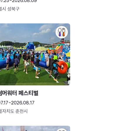
07.25~2026.08.09
별시 성북구
썸머워터 페스티벌
7.17~2026.08.17
별자치도 춘천시