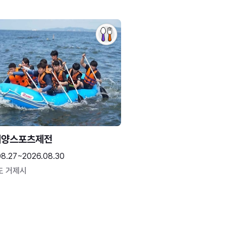
해양스포츠제전
08.27~2026.08.30
도 거제시