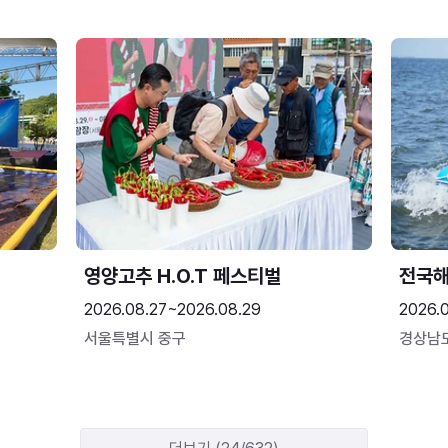
영양고추 H.O.T 페스티벌
전국
2026.08.27~2026.08.29
2026.
서울특별시 중구
경상남