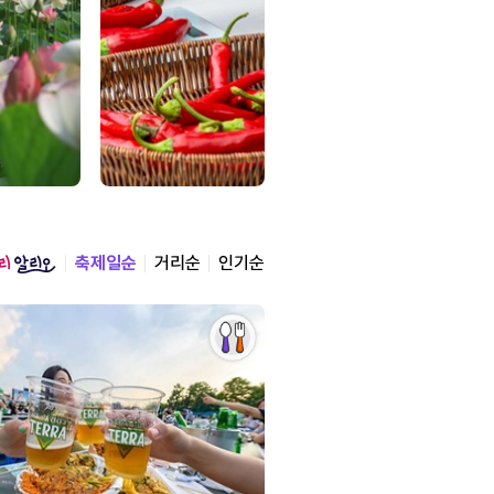
축제일순
거리순
인기순