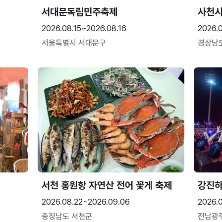
서대문독립민주축제
사천시
2026.08.15~2026.08.16
2026.
서울특별시 서대문구
경상남
서천 홍원항 자연산 전어 꽃게 축제
강진
2026.08.22~2026.09.06
2026.
충청남도 서천군
전남광