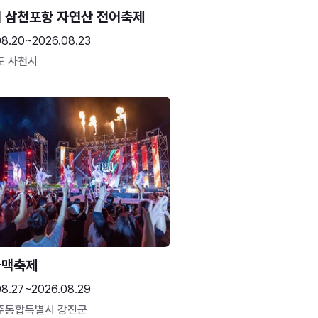
 삼천포항 자연산 전어축제
08.20~2026.08.23
도 사천시
하맥축제
08.27~2026.08.29
주통합특별시 강진군