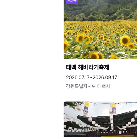
개최중
태백 해바라기축제
2026.07.17~2026.08.17
강원특별자치도 태백시