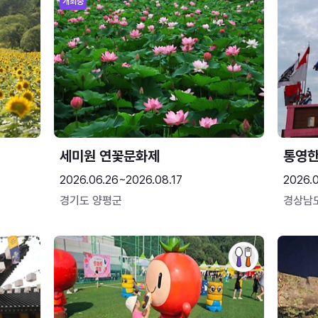
개최중
세미원 연꽃문화제
통영
2026.06.26~2026.08.17
2026.0
경기도 양평군
경상남