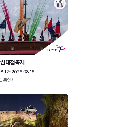
한산대첩축제
8.12~2026.08.16
도 통영시