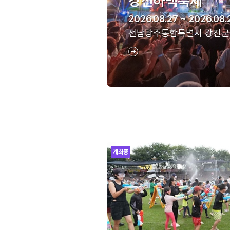
강진하맥축제
2026.08.27 ~ 2026.08.
전남광주통합특별시 강진군
개최중