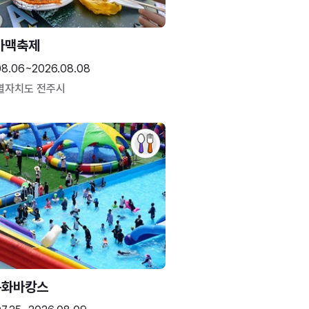
가맥축제
08.06~2026.08.08
별자치도 전주시
문화바캉스