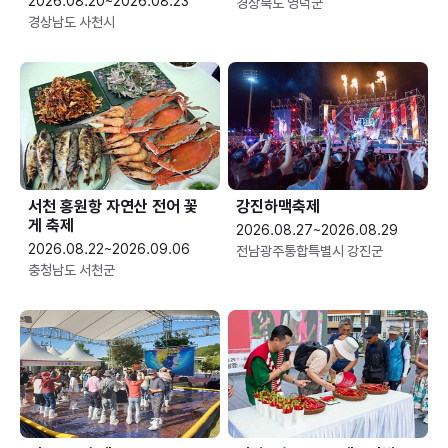
2026.08.20~2026.08.23
경상북도 영덕군
경상남도 사천시
서천 홍원항 자연산 전어 꽃
강진하맥축제
게 축제
2026.08.27~2026.08.29
2026.08.22~2026.09.06
전남광주통합특별시 강진군
충청남도 서천군