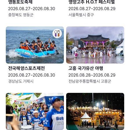
영동포도축제
영양고추 H.O.T 페스티벌
2026.08.27~2026.08.30
2026.08.27~2026.08.29
충청북도 영동군
서울특별시 중구
전국해양스포츠제전
고흥 국가유산 야행
2026.08.27~2026.08.30
2026.08.28~2026.08.29
경상남도 거제시
전남광주통합특별시 고흥군