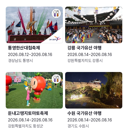
통영한산대첩축제
강릉 국가유산 야행
2026.08.12~2026.08.16
2026.08.14~2026.08.16
경상남도 통영시
강원특별자치도 강릉시
둔내고랭지토마토축제
수원 국가유산 야행
2026.08.14~2026.08.16
2026.08.14~2026.08.16
강원특별자치도 횡성군
경기도 수원시