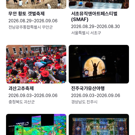
무안 황토 갯벌축제
서초뮤직앤아트페스티벌
(SMAF)
2026.08.29~2026.09.06
2026.08.29~2026.08.30
전남광주통합특별시 무안군
서울특별시 서초구
괴산고추축제
진주국가유산야행
2026.09.03~2026.09.06
2026.09.03~2026.09.06
충청북도 괴산군
경상남도 진주시