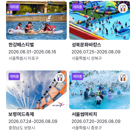
개최중
개최중
한강페스티벌
성북문화바캉스
2026.08.01~2026.08.16
2026.07.25~2026.08.09
서울특별시 마포구
서울특별시 성북구
개최중
개최중
보령머드축제
서울썸머비치
2026.07.24~2026.08.09
2026.07.20~2026.08.09
충청남도 보령시
서울특별시 종로구