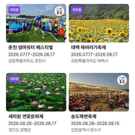
개최중
개최중
춘천 썸머워터 페스티벌
태백 해바라기축제
2026.07.17~2026.08.17
2026.07.17~2026.08.17
강원특별자치도 춘천시
강원특별자치도 태백시
개최중
세미원 연꽃문화제
송도해변축제
2026.06.26~2026.08.17
2026.08.08~2026.08.15
경기도 양평군
인천광역시 연수구