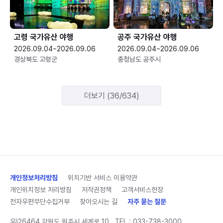
고령 국가유산 야행
공주 국가유산 야행
2026.09.04~2026.09.06
2026.09.04~2026.09.06
경상북도 고령군
충청남도 공주시
더보기 (36/634)
개인정보처리방침
위치기반 서비스 이용약관
개인위치정보 처리방침
저작권정책
고객서비스헌장
전자우편무단수집거부
찾아오시는 길
자주 묻는 질문
우)26464 강원도 원주시 세계로 10
TEL :
033-738-3000