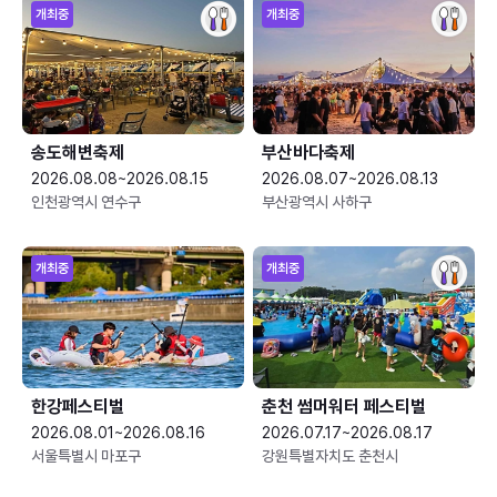
개최중
개최중
송도해변축제
부산바다축제
2026.08.08~2026.08.15
2026.08.07~2026.08.13
인천광역시 연수구
부산광역시 사하구
개최중
개최중
한강페스티벌
춘천 썸머워터 페스티벌
2026.08.01~2026.08.16
2026.07.17~2026.08.17
서울특별시 마포구
강원특별자치도 춘천시