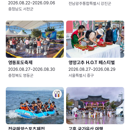
2026.08.22~2026.09.06
전남광주통합특별시 강진군
충청남도 서천군
영동포도축제
영양고추 H.O.T 페스티벌
2026.08.27~2026.08.30
2026.08.27~2026.08.29
충청북도 영동군
서울특별시 중구
전국해양스포츠제전
고흥 국가유산 야행