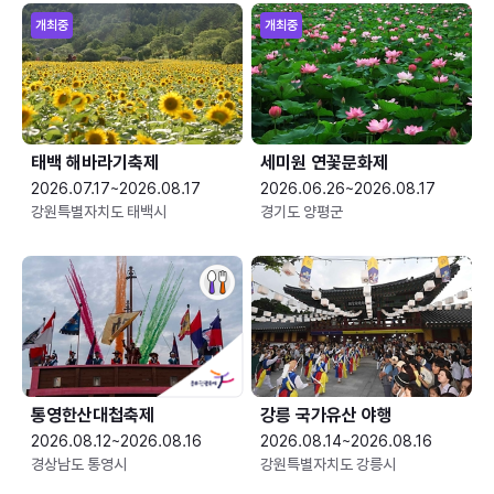
개최중
개최중
태백 해바라기축제
세미원 연꽃문화제
2026.07.17~2026.08.17
2026.06.26~2026.08.17
강원특별자치도 태백시
경기도 양평군
통영한산대첩축제
강릉 국가유산 야행
2026.08.12~2026.08.16
2026.08.14~2026.08.16
경상남도 통영시
강원특별자치도 강릉시