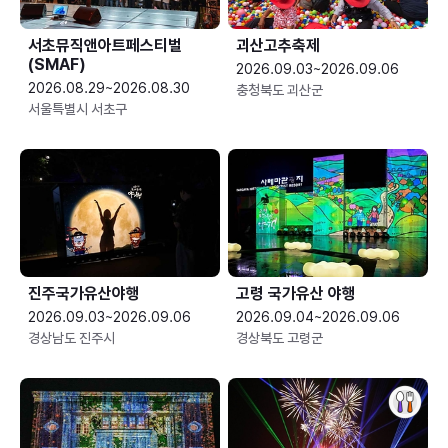
서초뮤직앤아트페스티벌
괴산고추축제
(SMAF)
2026.09.03~2026.09.06
2026.08.29~2026.08.30
충청북도 괴산군
서울특별시 서초구
진주국가유산야행
고령 국가유산 야행
2026.09.03~2026.09.06
2026.09.04~2026.09.06
경상남도 진주시
경상북도 고령군