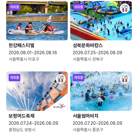
개최중
개최중
한강페스티벌
성북문화바캉스
2026.08.01~2026.08.16
2026.07.25~2026.08.09
서울특별시 마포구
서울특별시 성북구
개최중
개최중
보령머드축제
서울썸머비치
2026.07.24~2026.08.09
2026.07.20~2026.08.09
충청남도 보령시
서울특별시 종로구