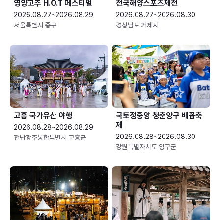
영양고추 H.O.T 페스티벌
전국해양스포츠제전
2026.08.27~2026.08.29
2026.08.27~2026.08.30
서울특별시 중구
경상남도 거제시
고흥 국가유산 야행
국토정중앙 청춘양구 배꼽축
제
2026.08.28~2026.08.29
2026.08.28~2026.08.30
전남광주통합특별시 고흥군
강원특별자치도 양구군