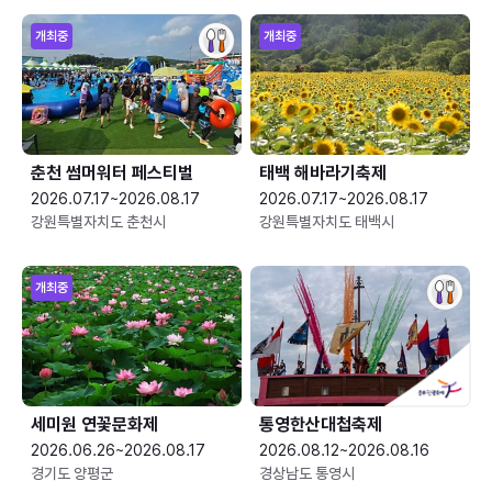
개최중
개최중
춘천 썸머워터 페스티벌
태백 해바라기축제
2026.07.17~2026.08.17
2026.07.17~2026.08.17
강원특별자치도 춘천시
강원특별자치도 태백시
개최중
세미원 연꽃문화제
통영한산대첩축제
2026.06.26~2026.08.17
2026.08.12~2026.08.16
경기도 양평군
경상남도 통영시