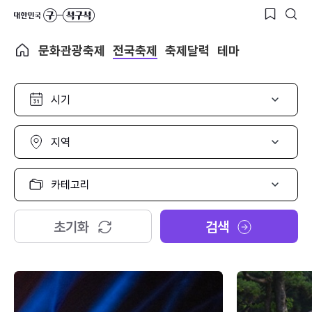
문화관광축제
전국축제
축제달력
테마
시
기
선
택
지
역
선
택
카
테
고
리
초기화
검색
선
택