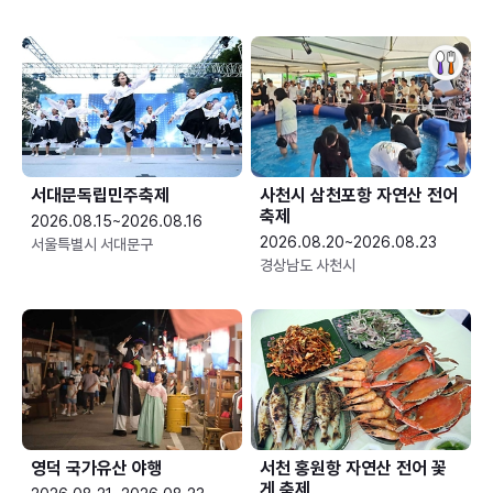
서대문독립민주축제
사천시 삼천포항 자연산 전어
축제
2026.08.15~2026.08.16
2026.08.20~2026.08.23
서울특별시 서대문구
경상남도 사천시
영덕 국가유산 야행
서천 홍원항 자연산 전어 꽃
게 축제