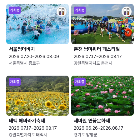
개최중
개최중
서울썸머비치
춘천 썸머워터 페스티벌
2026.07.20~2026.08.09
2026.07.17~2026.08.17
서울특별시 종로구
강원특별자치도 춘천시
개최중
개최중
태백 해바라기축제
세미원 연꽃문화제
2026.07.17~2026.08.17
2026.06.26~2026.08.17
강원특별자치도 태백시
경기도 양평군