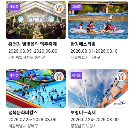
개최중
개최중
홍천강 별빛음악 맥주축제
한강페스티벌
2026.08.05~2026.08.09
2026.08.01~2026.08.16
강원특별자치도 홍천군
서울특별시 마포구
개최중
개최중
성북문화바캉스
보령머드축제
2026.07.25~2026.08.09
2026.07.24~2026.08.09
서울특별시 성북구
충청남도 보령시