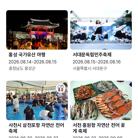
홍성 국가유산 야행
서대문독립민주축제
2026.08.14~2026.08.15
2026.08.15~2026.08.16
충청남도 홍성군
서울특별시 서대문구
사천시 삼천포항 자연산 전어
서천 홍원항 자연산 전어 꽃
축제
게 축제