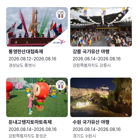
통영한산대첩축제
강릉 국가유산 야행
2026.08.12~2026.08.16
2026.08.14~2026.08.16
경상남도 통영시
강원특별자치도 강릉시
둔내고랭지토마토축제
수원 국가유산 야행
2026.08.14~2026.08.16
2026.08.14~2026.08.16
강원특별자치도 횡성군
경기도 수원시