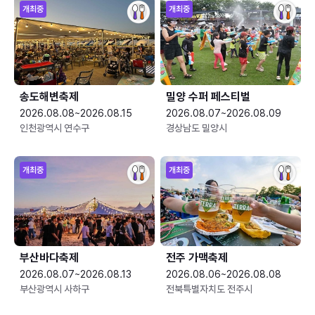
개최중
개최중
송도해변축제
밀양 수퍼 페스티벌
2026.08.08~2026.08.15
2026.08.07~2026.08.09
인천광역시 연수구
경상남도 밀양시
개최중
개최중
부산바다축제
전주 가맥축제
2026.08.07~2026.08.13
2026.08.06~2026.08.08
부산광역시 사하구
전북특별자치도 전주시