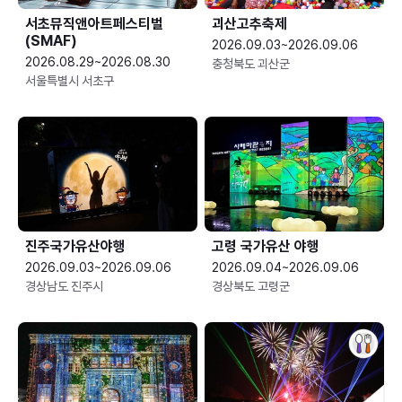
서초뮤직앤아트페스티벌
괴산고추축제
(SMAF)
2026.09.03~2026.09.06
2026.08.29~2026.08.30
충청북도 괴산군
서울특별시 서초구
진주국가유산야행
고령 국가유산 야행
2026.09.03~2026.09.06
2026.09.04~2026.09.06
경상남도 진주시
경상북도 고령군