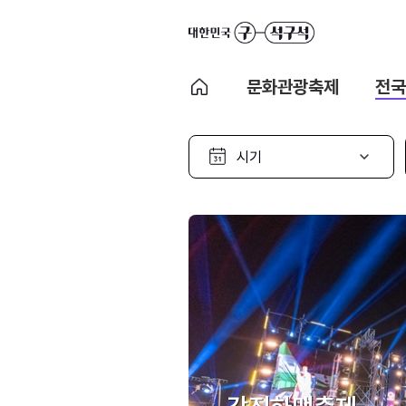
문화관광축제
전국
시
기
선
택