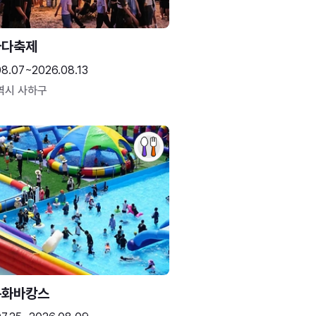
바다축제
08.07~2026.08.13
역시 사하구
문화바캉스