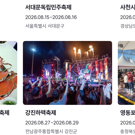
서대문독립민주축제
사천시
2026.08.15~2026.08.16
2026.
서울특별시 서대문구
경상남
 축제
강진하맥축제
영동
2026.08.27~2026.08.29
2026.
전남광주통합특별시 강진군
충청북