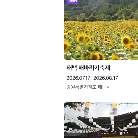
개최중
태백 해바라기축제
2026.07.17~2026.08.17
강원특별자치도 태백시