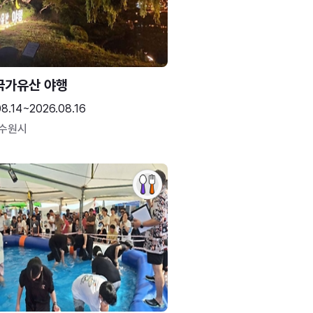
국가유산 야행
08.14~2026.08.16
 수원시