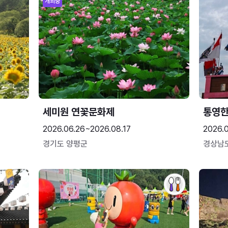
개최중
세미원 연꽃문화제
통영
2026.06.26~2026.08.17
2026.0
경기도 양평군
경상남