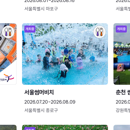
2026.08.01~2026.08.16
2026.
서울특별시 마포구
서울특
개최중
개최중
서울썸머비치
춘천 
2026.07.20~2026.08.09
2026.0
서울특별시 종로구
강원특