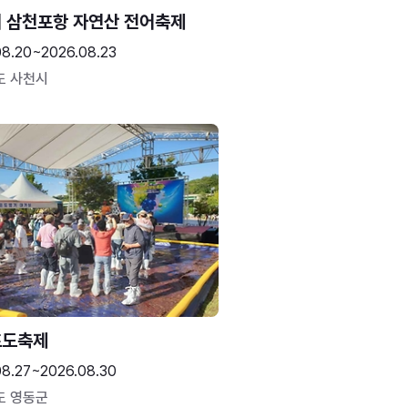
 삼천포항 자연산 전어축제
08.20~2026.08.23
도 사천시
포도축제
08.27~2026.08.30
도 영동군