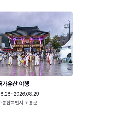
국가유산 야행
08.28~2026.08.29
주통합특별시 고흥군