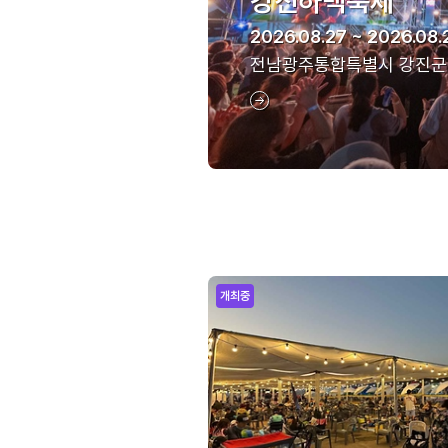
강진하맥축제
2026.08.27 ~ 2026.08.
전남광주통합특별시 강진군
개최중