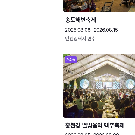
송도해변축제
2026.08.08~2026.08.15
인천광역시 연수구
개최중
홍천강 별빛음악 맥주축제