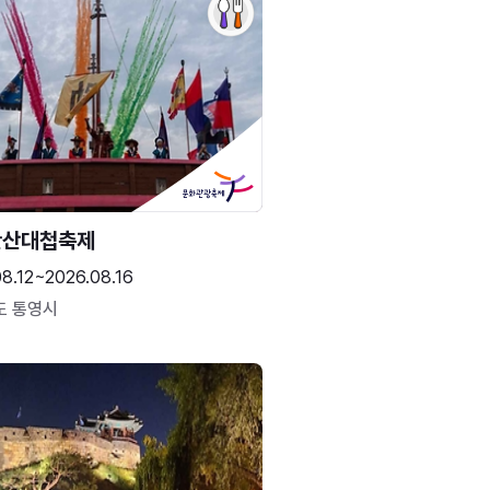
한산대첩축제
8.12~2026.08.16
도 통영시