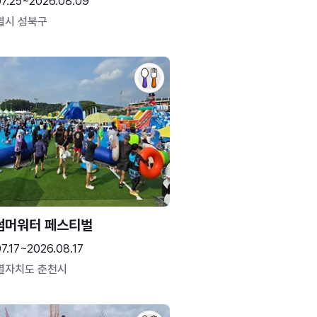
07.25~2026.08.09
별시 성북구
썸머워터 페스티벌
7.17~2026.08.17
별자치도 춘천시