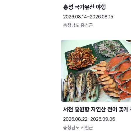
홍성 국가유산 야행
2026.08.14~2026.08.15
충청남도 홍성군
서천 홍원항 자연산 전어 꽃게
2026.08.22~2026.09.06
충청남도 서천군