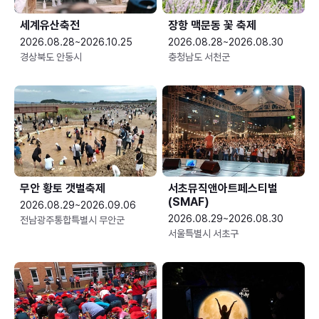
세계유산축전
장항 맥문동 꽃 축제
2026.08.28~2026.10.25
2026.08.28~2026.08.30
경상북도 안동시
충청남도 서천군
무안 황토 갯벌축제
서초뮤직앤아트페스티벌
(SMAF)
2026.08.29~2026.09.06
2026.08.29~2026.08.30
전남광주통합특별시 무안군
서울특별시 서초구