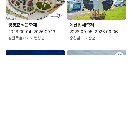
평창효석문화제
예산황새축제
2026.09.04~2026.09.13
2026.09.05~2026.09.06
강원특별자치도 평창군
충청남도 예산군
한여름 밤의 신정호 별빛축제
장수한우랑사과랑축제
2026.09.05~2026.09.06
2026.09.10~2026.09.13
충청남도 아산시
전북특별자치도 장수군