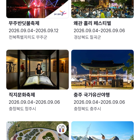
무주반딧불축제
왜관 홀리 페스티벌
2026.09.04~2026.09.12
2026.09.04~2026.09.06
전북특별자치도 무주군
경상북도 칠곡군
직지문화축제
충주 국가유산야행
2026.09.04~2026.09.06
2026.09.04~2026.09.06
충청북도 청주시
충청북도 충주시