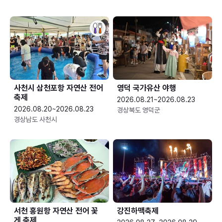
사천시 삼천포항 자연산 전어
영덕 국가유산 야행
축제
2026.08.21~2026.08.23
2026.08.20~2026.08.23
경상북도 영덕군
경상남도 사천시
서천 홍원항 자연산 전어 꽃
강진하맥축제
게 축제