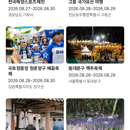
전국해양스포츠제전
고흥 국가유산 야행
2026.08.27~2026.08.30
2026.08.28~2026.08.29
경상남도 거제시
전남광주통합특별시 고흥군
국토정중앙 청춘양구 배꼽축
동대문구 맥주축제
제
2026.08.28~2026.08.29
2026.08.28~2026.08.30
서울특별시 동대문구
강원특별자치도 양구군