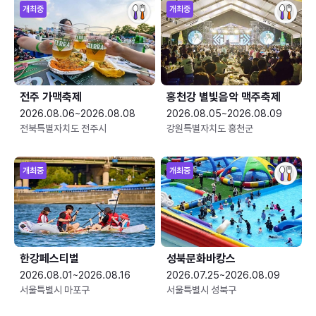
개최중
개최중
전주 가맥축제
홍천강 별빛음악 맥주축제
2026.08.06~2026.08.08
2026.08.05~2026.08.09
전북특별자치도 전주시
강원특별자치도 홍천군
개최중
개최중
한강페스티벌
성북문화바캉스
2026.08.01~2026.08.16
2026.07.25~2026.08.09
서울특별시 마포구
서울특별시 성북구