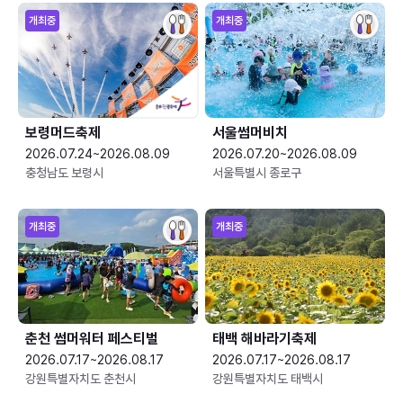
개최중
개최중
보령머드축제
서울썸머비치
2026.07.24~2026.08.09
2026.07.20~2026.08.09
충청남도 보령시
서울특별시 종로구
개최중
개최중
춘천 썸머워터 페스티벌
태백 해바라기축제
2026.07.17~2026.08.17
2026.07.17~2026.08.17
강원특별자치도 춘천시
강원특별자치도 태백시