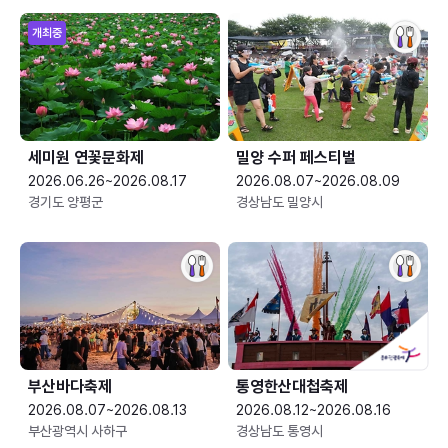
개최중
세미원 연꽃문화제
밀양 수퍼 페스티벌
2026.06.26~2026.08.17
2026.08.07~2026.08.09
경기도 양평군
경상남도 밀양시
부산바다축제
통영한산대첩축제
2026.08.07~2026.08.13
2026.08.12~2026.08.16
부산광역시 사하구
경상남도 통영시