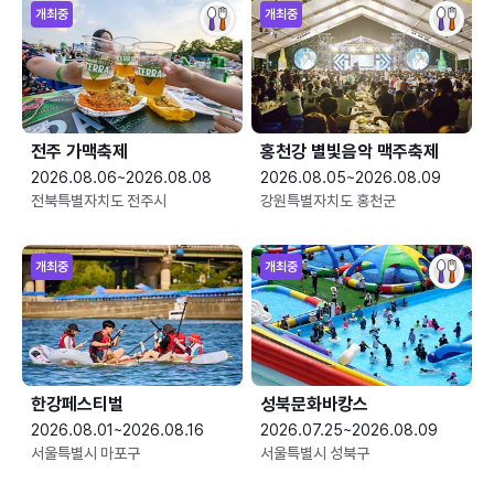
개최중
개최중
전주 가맥축제
홍천강 별빛음악 맥주축제
2026.08.06~2026.08.08
2026.08.05~2026.08.09
전북특별자치도 전주시
강원특별자치도 홍천군
개최중
개최중
한강페스티벌
성북문화바캉스
2026.08.01~2026.08.16
2026.07.25~2026.08.09
서울특별시 마포구
서울특별시 성북구