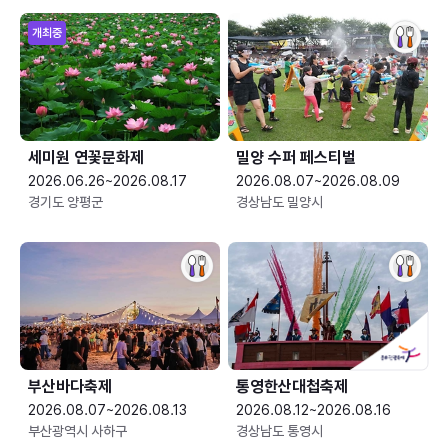
개최중
세미원 연꽃문화제
밀양 수퍼 페스티벌
2026.06.26~2026.08.17
2026.08.07~2026.08.09
경기도 양평군
경상남도 밀양시
부산바다축제
통영한산대첩축제
2026.08.07~2026.08.13
2026.08.12~2026.08.16
부산광역시 사하구
경상남도 통영시