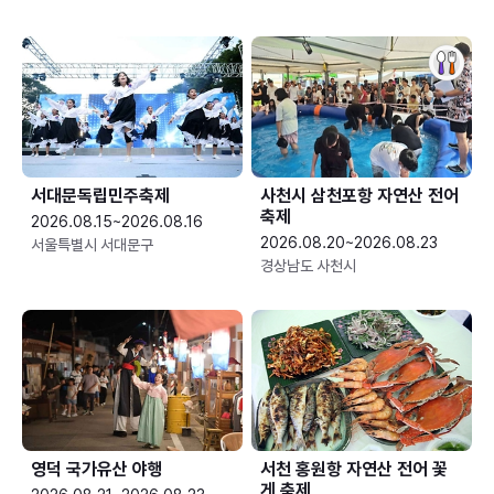
서대문독립민주축제
사천시 삼천포항 자연산 전어
축제
2026.08.15~2026.08.16
2026.08.20~2026.08.23
서울특별시 서대문구
경상남도 사천시
영덕 국가유산 야행
서천 홍원항 자연산 전어 꽃
게 축제