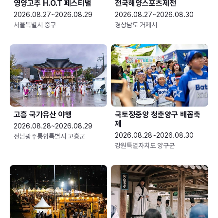
영양고추 H.O.T 페스티벌
전국해양스포츠제전
2026.08.27~2026.08.29
2026.08.27~2026.08.30
서울특별시 중구
경상남도 거제시
고흥 국가유산 야행
국토정중앙 청춘양구 배꼽축
제
2026.08.28~2026.08.29
2026.08.28~2026.08.30
전남광주통합특별시 고흥군
강원특별자치도 양구군