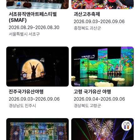
서초뮤직앤아트페스티벌
괴산고추축제
(SMAF)
2026.09.03~2026.09.06
2026.08.29~2026.08.30
충청북도 괴산군
서울특별시 서초구
진주국가유산야행
고령 국가유산 야행
2026.09.03~2026.09.06
2026.09.04~2026.09.06
경상남도 진주시
경상북도 고령군