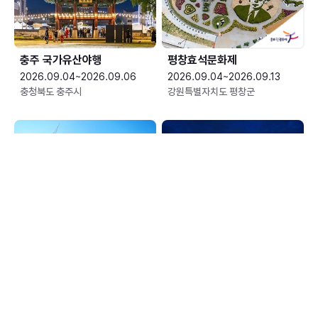
충주 국가유산야행
평창효석문화제
2026.09.04~2026.09.06
2026.09.04~2026.09.13
충청북도 충주시
강원특별자치도 평창군
예산황새축제
한여름 밤의 신정호 별빛축제
2026.09.05~2026.09.06
2026.09.05~2026.09.06
충청남도 예산군
충청남도 아산시