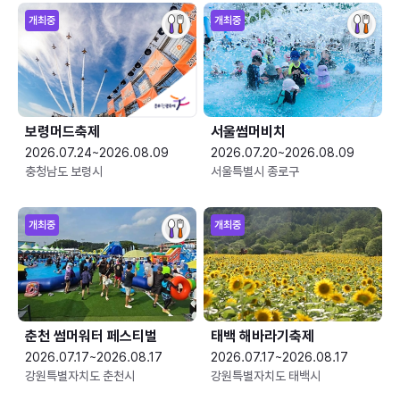
개최중
개최중
보령머드축제
서울썸머비치
2026.07.24~2026.08.09
2026.07.20~2026.08.09
충청남도 보령시
서울특별시 종로구
개최중
개최중
춘천 썸머워터 페스티벌
태백 해바라기축제
2026.07.17~2026.08.17
2026.07.17~2026.08.17
강원특별자치도 춘천시
강원특별자치도 태백시