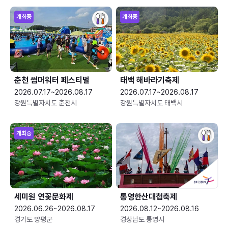
개최중
개최중
춘천 썸머워터 페스티벌
태백 해바라기축제
2026.07.17~2026.08.17
2026.07.17~2026.08.17
강원특별자치도 춘천시
강원특별자치도 태백시
개최중
세미원 연꽃문화제
통영한산대첩축제
2026.06.26~2026.08.17
2026.08.12~2026.08.16
경기도 양평군
경상남도 통영시