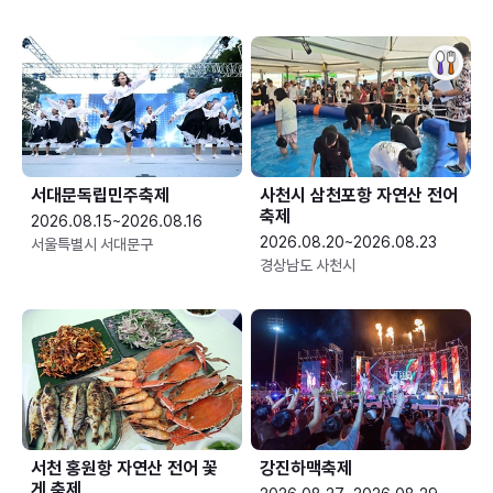
서대문독립민주축제
사천시 삼천포항 자연산 전어
축제
2026.08.15~2026.08.16
2026.08.20~2026.08.23
서울특별시 서대문구
경상남도 사천시
서천 홍원항 자연산 전어 꽃
강진하맥축제
게 축제