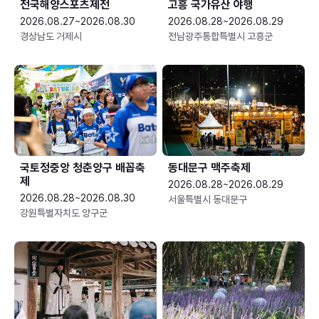
전국해양스포츠제전
고흥 국가유산 야행
2026.08.27~2026.08.30
2026.08.28~2026.08.29
경상남도 거제시
전남광주통합특별시 고흥군
국토정중앙 청춘양구 배꼽축
동대문구 맥주축제
제
2026.08.28~2026.08.29
2026.08.28~2026.08.30
서울특별시 동대문구
강원특별자치도 양구군