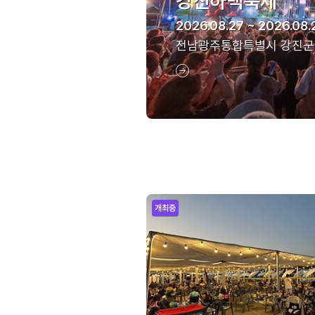
강진하맥축제
2026.08.27 ~ 2026.08.
전남광주통합특별시 강진군
개최중