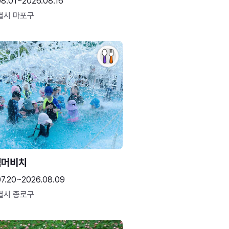
08.01~2026.08.16
별시 마포구
썸머비치
07.20~2026.08.09
별시 종로구