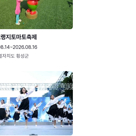
고랭지토마토축제
08.14~2026.08.16
별자치도 횡성군