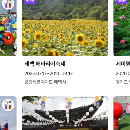
개최중
개최중
태백 해바라기축제
세미원
2026.07.17~2026.08.17
2026.
강원특별자치도 태백시
경기도