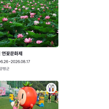
 연꽃문화제
06.26~2026.08.17
 양평군