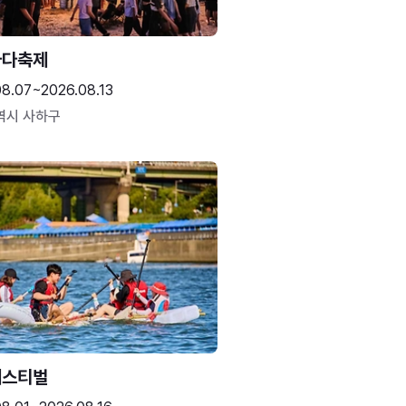
바다축제
08.07~2026.08.13
역시 사하구
페스티벌