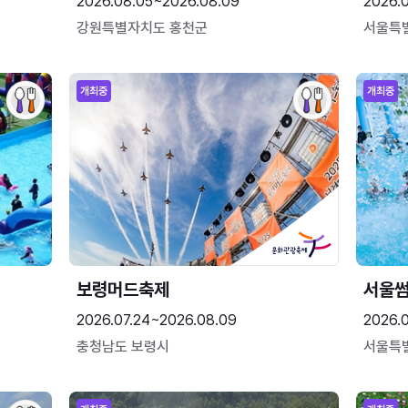
2026.08.05~2026.08.09
2026.
강원특별자치도 홍천군
서울특
개최중
개최중
보령머드축제
서울
2026.07.24~2026.08.09
2026.
충청남도 보령시
서울특