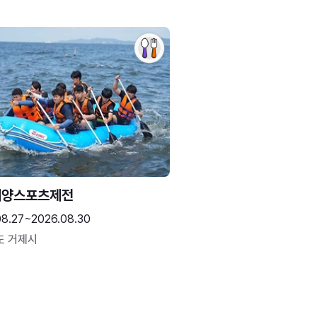
해양스포츠제전
08.27~2026.08.30
도 거제시