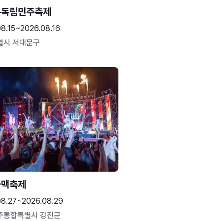
문독립민주축제
8.15~2026.08.16
별시 서대문구
하맥축제
08.27~2026.08.29
주통합특별시 강진군