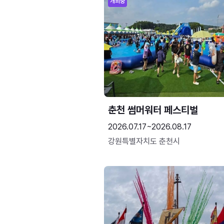
개최중
춘천 썸머워터 페스티벌
2026.07.17~2026.08.17
강원특별자치도 춘천시