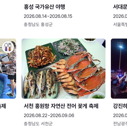
홍성 국가유산 야행
서대
2026.08.14~2026.08.15
2026.0
충청남도 홍성군
서울특
축제
서천 홍원항 자연산 전어 꽃게 축제
강진
2026.08.22~2026.09.06
2026.
충청남도 서천군
전남광