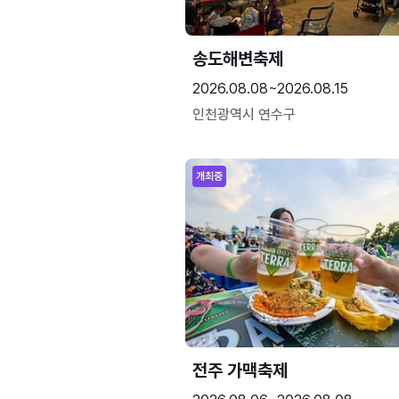
송도해변축제
2026.08.08~2026.08.15
인천광역시 연수구
개최중
전주 가맥축제