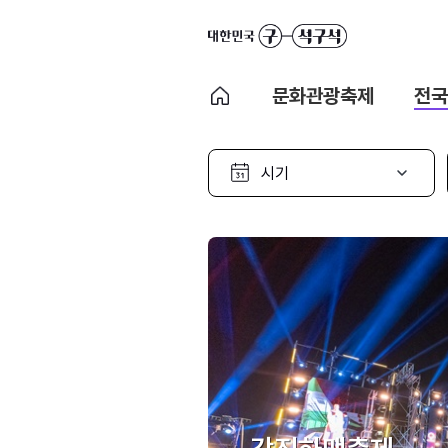
문화관광축제
전국
시
기
선
택