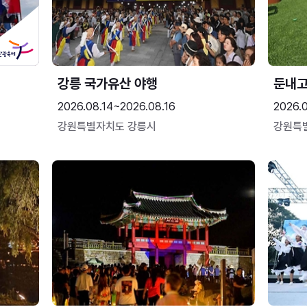
강릉 국가유산 야행
둔내
2026.08.14~2026.08.16
2026.
강원특별자치도 강릉시
강원특