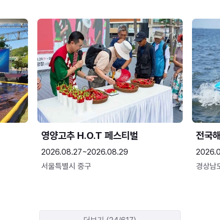
영양고추 H.O.T 페스티벌
전국
2026.08.27~2026.08.29
2026.
서울특별시 중구
경상남