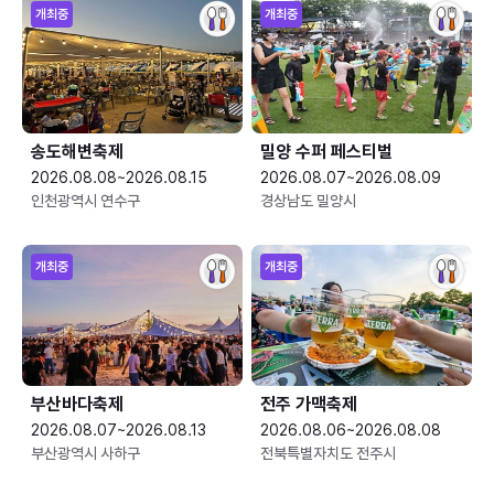
개최중
개최중
송도해변축제
밀양 수퍼 페스티벌
2026.08.08~2026.08.15
2026.08.07~2026.08.09
인천광역시 연수구
경상남도 밀양시
개최중
개최중
부산바다축제
전주 가맥축제
2026.08.07~2026.08.13
2026.08.06~2026.08.08
부산광역시 사하구
전북특별자치도 전주시