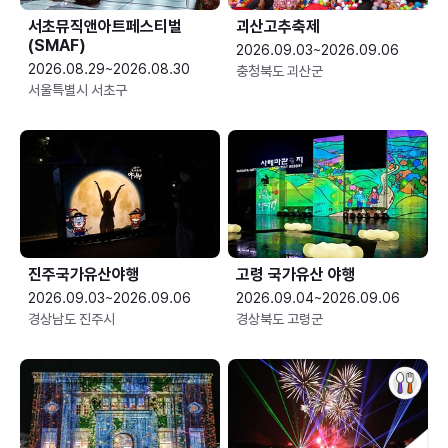
서초뮤직앤아트페스티벌
괴산고추축제
(SMAF)
2026.09.03~2026.09.06
2026.08.29~2026.08.30
충청북도 괴산군
서울특별시 서초구
진주국가유산야행
고령 국가유산 야행
2026.09.03~2026.09.06
2026.09.04~2026.09.06
경상남도 진주시
경상북도 고령군