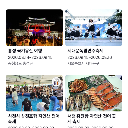
홍성 국가유산 야행
서대문독립민주축제
2026.08.14~2026.08.15
2026.08.15~2026.08.16
충청남도 홍성군
서울특별시 서대문구
사천시 삼천포항 자연산 전어
서천 홍원항 자연산 전어 꽃
축제
게 축제