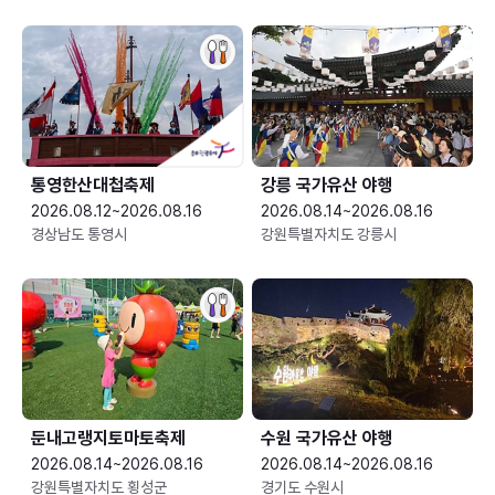
통영한산대첩축제
강릉 국가유산 야행
2026.08.12~2026.08.16
2026.08.14~2026.08.16
경상남도 통영시
강원특별자치도 강릉시
둔내고랭지토마토축제
수원 국가유산 야행
2026.08.14~2026.08.16
2026.08.14~2026.08.16
강원특별자치도 횡성군
경기도 수원시