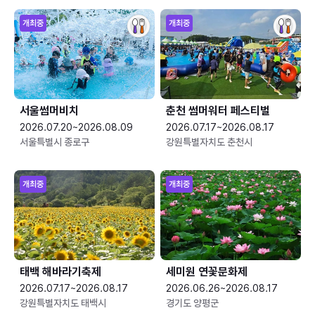
개최중
개최중
서울썸머비치
춘천 썸머워터 페스티벌
2026.07.20~2026.08.09
2026.07.17~2026.08.17
서울특별시 종로구
강원특별자치도 춘천시
개최중
개최중
태백 해바라기축제
세미원 연꽃문화제
2026.07.17~2026.08.17
2026.06.26~2026.08.17
강원특별자치도 태백시
경기도 양평군