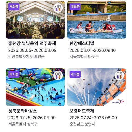
개최중
개최중
홍천강 별빛음악 맥주축제
한강페스티벌
2026.08.05~2026.08.09
2026.08.01~2026.08.16
강원특별자치도 홍천군
서울특별시 마포구
개최중
개최중
성북문화바캉스
보령머드축제
2026.07.25~2026.08.09
2026.07.24~2026.08.09
서울특별시 성북구
충청남도 보령시