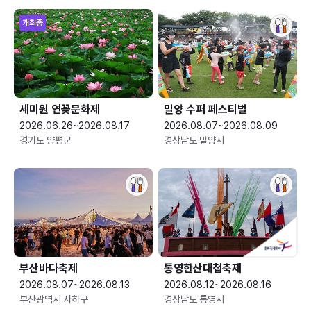
개최중
세미원 연꽃문화제
밀양 수퍼 페스티벌
2026.06.26~2026.08.17
2026.08.07~2026.08.09
경기도 양평군
경상남도 밀양시
부산바다축제
통영한산대첩축제
2026.08.07~2026.08.13
2026.08.12~2026.08.16
부산광역시 사하구
경상남도 통영시