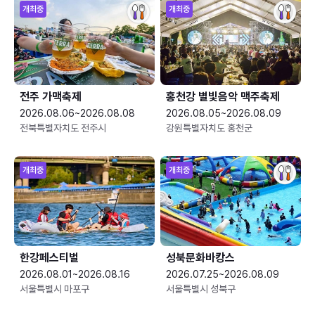
개최중
개최중
전주 가맥축제
홍천강 별빛음악 맥주축제
2026.08.06~2026.08.08
2026.08.05~2026.08.09
전북특별자치도 전주시
강원특별자치도 홍천군
개최중
개최중
한강페스티벌
성북문화바캉스
2026.08.01~2026.08.16
2026.07.25~2026.08.09
서울특별시 마포구
서울특별시 성북구