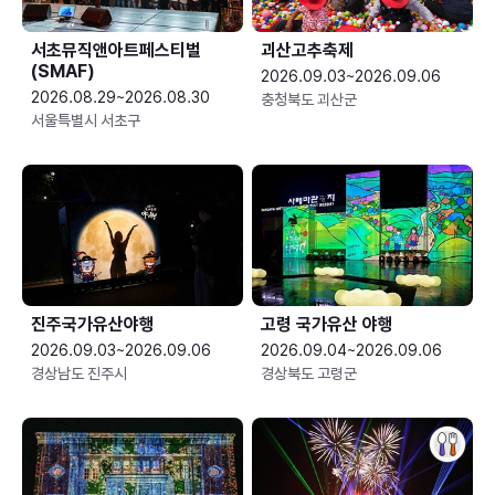
서초뮤직앤아트페스티벌
괴산고추축제
(SMAF)
2026.09.03~2026.09.06
2026.08.29~2026.08.30
충청북도 괴산군
서울특별시 서초구
진주국가유산야행
고령 국가유산 야행
2026.09.03~2026.09.06
2026.09.04~2026.09.06
경상남도 진주시
경상북도 고령군