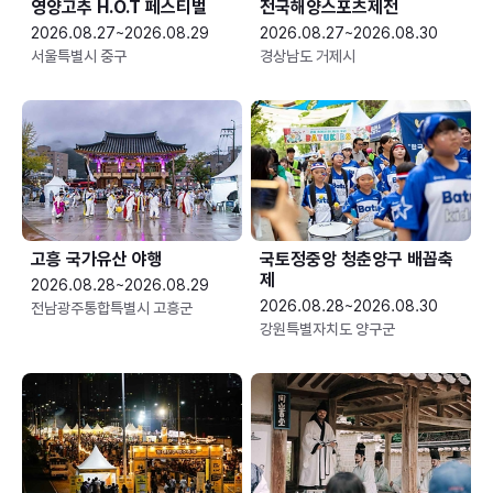
영양고추 H.O.T 페스티벌
전국해양스포츠제전
2026.08.27~2026.08.29
2026.08.27~2026.08.30
서울특별시 중구
경상남도 거제시
고흥 국가유산 야행
국토정중앙 청춘양구 배꼽축
제
2026.08.28~2026.08.29
2026.08.28~2026.08.30
전남광주통합특별시 고흥군
강원특별자치도 양구군