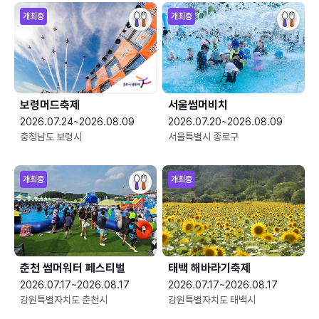
개최중
개최중
보령머드축제
서울썸머비치
2026.07.24~2026.08.09
2026.07.20~2026.08.09
충청남도 보령시
서울특별시 종로구
개최중
개최중
춘천 썸머워터 페스티벌
태백 해바라기축제
2026.07.17~2026.08.17
2026.07.17~2026.08.17
강원특별자치도 춘천시
강원특별자치도 태백시