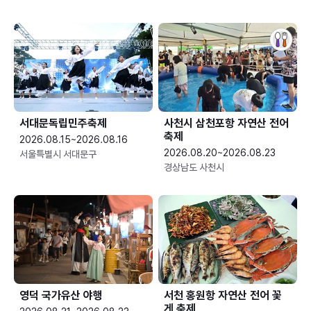
서대문독립민주축제
사천시 삼천포항 자연산 전어
축제
2026.08.15~2026.08.16
2026.08.20~2026.08.23
서울특별시 서대문구
경상남도 사천시
영덕 국가유산 야행
서천 홍원항 자연산 전어 꽃
게 축제