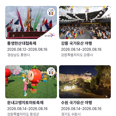
통영한산대첩축제
강릉 국가유산 야행
2026.08.12~2026.08.16
2026.08.14~2026.08.16
경상남도 통영시
강원특별자치도 강릉시
둔내고랭지토마토축제
수원 국가유산 야행
2026.08.14~2026.08.16
2026.08.14~2026.08.16
강원특별자치도 횡성군
경기도 수원시