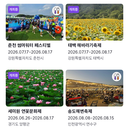
개최중
개최중
춘천 썸머워터 페스티벌
태백 해바라기축제
2026.07.17~2026.08.17
2026.07.17~2026.08.17
강원특별자치도 춘천시
강원특별자치도 태백시
개최중
세미원 연꽃문화제
송도해변축제
2026.06.26~2026.08.17
2026.08.08~2026.08.15
경기도 양평군
인천광역시 연수구