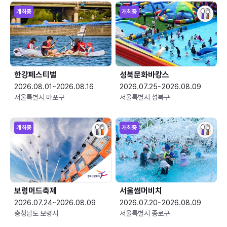
개최중
개최중
한강페스티벌
성북문화바캉스
2026.08.01~2026.08.16
2026.07.25~2026.08.09
서울특별시 마포구
서울특별시 성북구
개최중
개최중
보령머드축제
서울썸머비치
2026.07.24~2026.08.09
2026.07.20~2026.08.09
충청남도 보령시
서울특별시 종로구