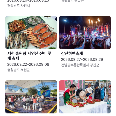
2026.08.20~2026.08.23
경상북도 영덕군
경상남도 사천시
서천 홍원항 자연산 전어 꽃
강진하맥축제
게 축제
2026.08.27~2026.08.29
2026.08.22~2026.09.06
전남광주통합특별시 강진군
충청남도 서천군