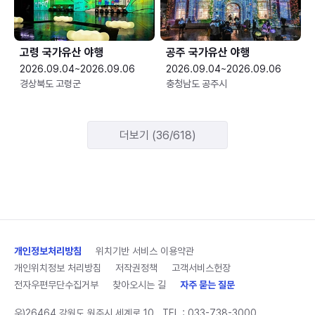
고령 국가유산 야행
공주 국가유산 야행
2026.09.04~2026.09.06
2026.09.04~2026.09.06
경상북도 고령군
충청남도 공주시
더보기 (36/618)
개인정보처리방침
위치기반 서비스 이용약관
개인위치정보 처리방침
저작권정책
고객서비스헌장
전자우편무단수집거부
찾아오시는 길
자주 묻는 질문
우)26464 강원도 원주시 세계로 10
TEL :
033-738-3000