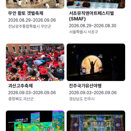
무안 황토 갯벌축제
서초뮤직앤아트페스티벌
(SMAF)
2026.08.29~2026.09.06
2026.08.29~2026.08.30
전남광주통합특별시 무안군
서울특별시 서초구
괴산고추축제
진주국가유산야행
2026.09.03~2026.09.06
2026.09.03~2026.09.06
충청북도 괴산군
경상남도 진주시