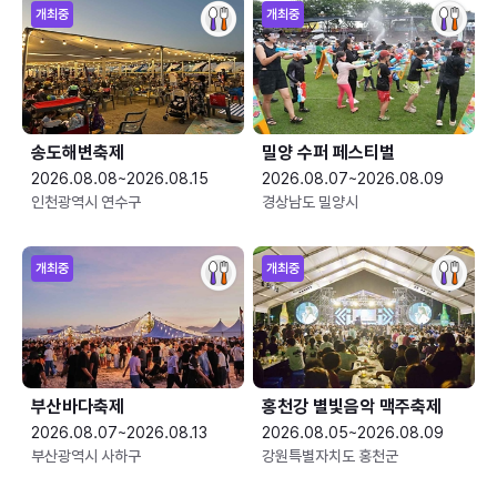
개최중
개최중
송도해변축제
밀양 수퍼 페스티벌
2026.08.08~2026.08.15
2026.08.07~2026.08.09
인천광역시 연수구
경상남도 밀양시
개최중
개최중
부산바다축제
홍천강 별빛음악 맥주축제
2026.08.07~2026.08.13
2026.08.05~2026.08.09
부산광역시 사하구
강원특별자치도 홍천군