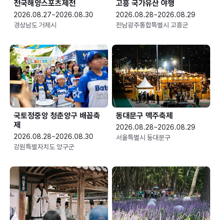
전국해양스포츠제전
고흥 국가유산 야행
2026.08.27~2026.08.30
2026.08.28~2026.08.29
경상남도 거제시
전남광주통합특별시 고흥군
국토정중앙 청춘양구 배꼽축
동대문구 맥주축제
제
2026.08.28~2026.08.29
2026.08.28~2026.08.30
서울특별시 동대문구
강원특별자치도 양구군