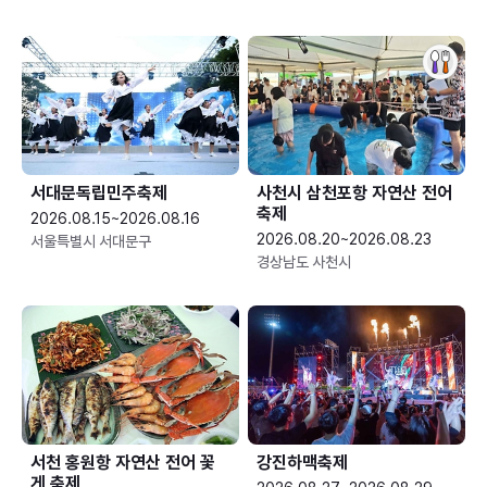
서대문독립민주축제
사천시 삼천포항 자연산 전어
축제
2026.08.15~2026.08.16
2026.08.20~2026.08.23
서울특별시 서대문구
경상남도 사천시
서천 홍원항 자연산 전어 꽃
강진하맥축제
게 축제