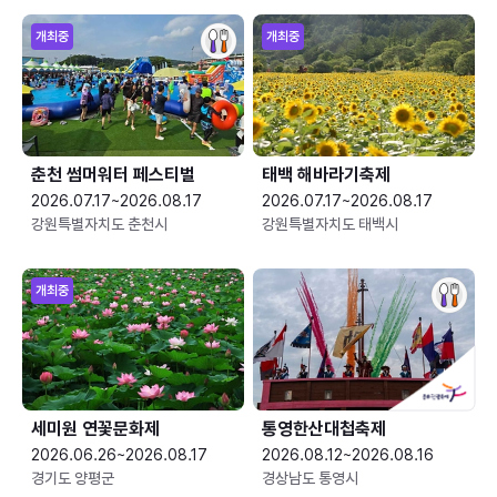
개최중
개최중
춘천 썸머워터 페스티벌
태백 해바라기축제
2026.07.17~2026.08.17
2026.07.17~2026.08.17
강원특별자치도 춘천시
강원특별자치도 태백시
개최중
세미원 연꽃문화제
통영한산대첩축제
2026.06.26~2026.08.17
2026.08.12~2026.08.16
경기도 양평군
경상남도 통영시