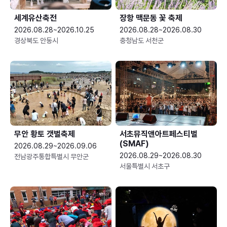
세계유산축전
장항 맥문동 꽃 축제
2026.08.28~2026.10.25
2026.08.28~2026.08.30
경상북도 안동시
충청남도 서천군
무안 황토 갯벌축제
서초뮤직앤아트페스티벌
(SMAF)
2026.08.29~2026.09.06
2026.08.29~2026.08.30
전남광주통합특별시 무안군
서울특별시 서초구