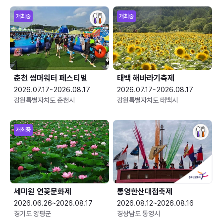
개최중
개최중
춘천 썸머워터 페스티벌
태백 해바라기축제
2026.07.17~2026.08.17
2026.07.17~2026.08.17
강원특별자치도 춘천시
강원특별자치도 태백시
개최중
세미원 연꽃문화제
통영한산대첩축제
2026.06.26~2026.08.17
2026.08.12~2026.08.16
경기도 양평군
경상남도 통영시