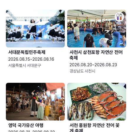
서대문독립민주축제
사천시 삼천포항 자연산 전어
축제
2026.08.15~2026.08.16
2026.08.20~2026.08.23
서울특별시 서대문구
경상남도 사천시
영덕 국가유산 야행
서천 홍원항 자연산 전어 꽃
게 축제