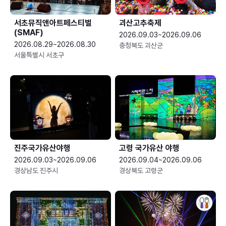
서초뮤직앤아트페스티벌
괴산고추축제
(SMAF)
2026.09.03~2026.09.06
2026.08.29~2026.08.30
충청북도 괴산군
서울특별시 서초구
진주국가유산야행
고령 국가유산 야행
2026.09.03~2026.09.06
2026.09.04~2026.09.06
경상남도 진주시
경상북도 고령군