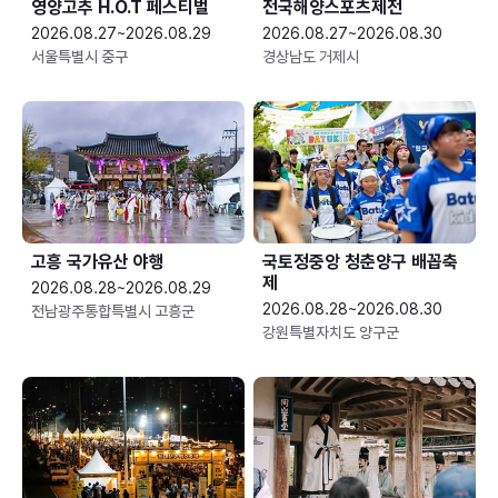
영양고추 H.O.T 페스티벌
전국해양스포츠제전
2026.08.27~2026.08.29
2026.08.27~2026.08.30
서울특별시 중구
경상남도 거제시
고흥 국가유산 야행
국토정중앙 청춘양구 배꼽축
제
2026.08.28~2026.08.29
2026.08.28~2026.08.30
전남광주통합특별시 고흥군
강원특별자치도 양구군