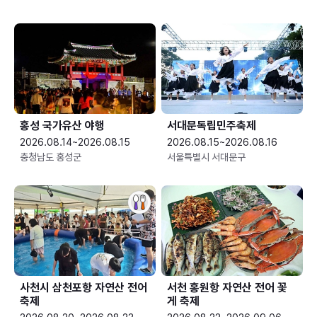
홍성 국가유산 야행
서대문독립민주축제
2026.08.14~2026.08.15
2026.08.15~2026.08.16
충청남도 홍성군
서울특별시 서대문구
사천시 삼천포항 자연산 전어
서천 홍원항 자연산 전어 꽃
축제
게 축제