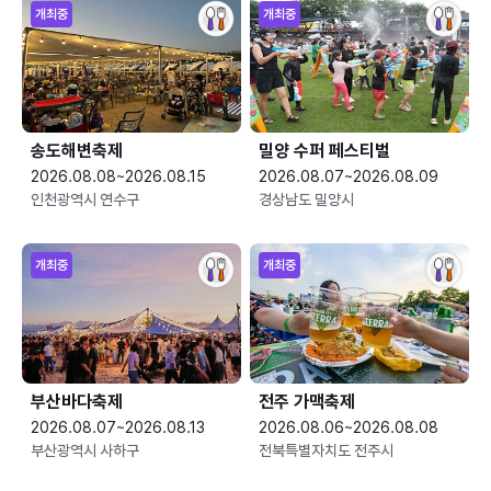
개최중
개최중
송도해변축제
밀양 수퍼 페스티벌
2026.08.08~2026.08.15
2026.08.07~2026.08.09
인천광역시 연수구
경상남도 밀양시
개최중
개최중
부산바다축제
전주 가맥축제
2026.08.07~2026.08.13
2026.08.06~2026.08.08
부산광역시 사하구
전북특별자치도 전주시