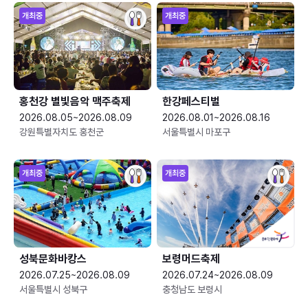
개최중
개최중
홍천강 별빛음악 맥주축제
한강페스티벌
2026.08.05~2026.08.09
2026.08.01~2026.08.16
강원특별자치도 홍천군
서울특별시 마포구
개최중
개최중
성북문화바캉스
보령머드축제
2026.07.25~2026.08.09
2026.07.24~2026.08.09
서울특별시 성북구
충청남도 보령시