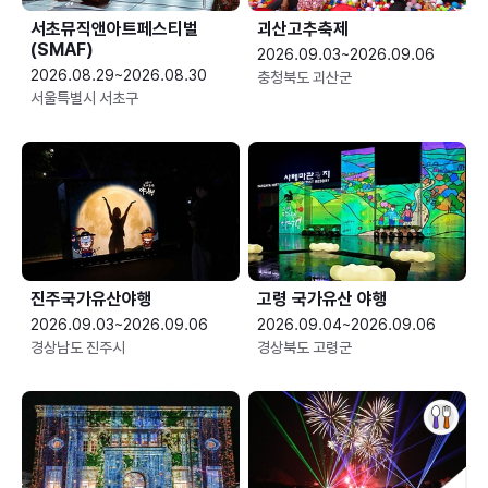
서초뮤직앤아트페스티벌
괴산고추축제
(SMAF)
2026.09.03~2026.09.06
2026.08.29~2026.08.30
충청북도 괴산군
서울특별시 서초구
진주국가유산야행
고령 국가유산 야행
2026.09.03~2026.09.06
2026.09.04~2026.09.06
경상남도 진주시
경상북도 고령군