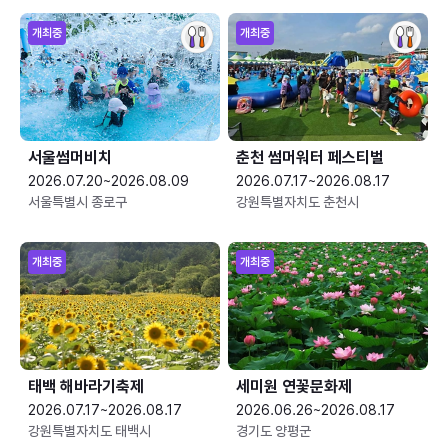
개최중
개최중
서울썸머비치
춘천 썸머워터 페스티벌
2026.07.20~2026.08.09
2026.07.17~2026.08.17
서울특별시 종로구
강원특별자치도 춘천시
개최중
개최중
태백 해바라기축제
세미원 연꽃문화제
2026.07.17~2026.08.17
2026.06.26~2026.08.17
강원특별자치도 태백시
경기도 양평군