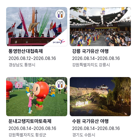
통영한산대첩축제
강릉 국가유산 야행
2026.08.12~2026.08.16
2026.08.14~2026.08.16
경상남도 통영시
강원특별자치도 강릉시
둔내고랭지토마토축제
수원 국가유산 야행
2026.08.14~2026.08.16
2026.08.14~2026.08.16
강원특별자치도 횡성군
경기도 수원시