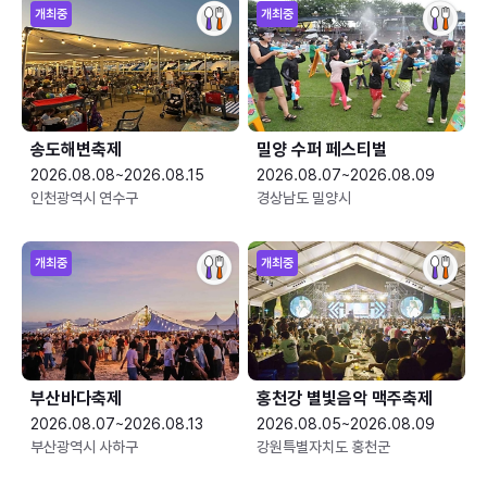
개최중
개최중
송도해변축제
밀양 수퍼 페스티벌
2026.08.08~2026.08.15
2026.08.07~2026.08.09
인천광역시 연수구
경상남도 밀양시
개최중
개최중
부산바다축제
홍천강 별빛음악 맥주축제
2026.08.07~2026.08.13
2026.08.05~2026.08.09
부산광역시 사하구
강원특별자치도 홍천군