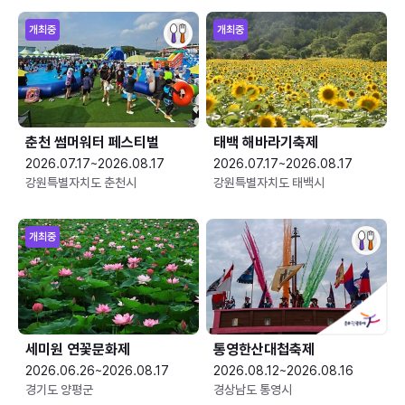
개최중
개최중
춘천 썸머워터 페스티벌
태백 해바라기축제
2026.07.17~2026.08.17
2026.07.17~2026.08.17
강원특별자치도 춘천시
강원특별자치도 태백시
개최중
세미원 연꽃문화제
통영한산대첩축제
2026.06.26~2026.08.17
2026.08.12~2026.08.16
경기도 양평군
경상남도 통영시