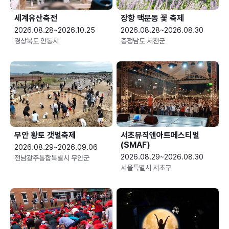
세계유산축전
장항 맥문동 꽃 축제
2026.08.28~2026.10.25
2026.08.28~2026.08.30
경상북도 안동시
충청남도 서천군
무안 황토 갯벌축제
서초뮤직앤아트페스티벌
(SMAF)
2026.08.29~2026.09.06
2026.08.29~2026.08.30
전남광주통합특별시 무안군
서울특별시 서초구