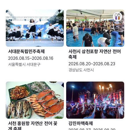
서대문독립민주축제
사천시 삼천포항 자연산 전어
축제
2026.08.15~2026.08.16
2026.08.20~2026.08.23
서울특별시 서대문구
경상남도 사천시
서천 홍원항 자연산 전어 꽃
강진하맥축제
게 축제