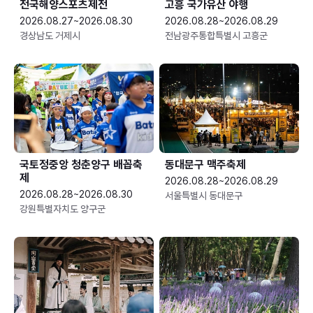
전국해양스포츠제전
고흥 국가유산 야행
2026.08.27~2026.08.30
2026.08.28~2026.08.29
경상남도 거제시
전남광주통합특별시 고흥군
국토정중앙 청춘양구 배꼽축
동대문구 맥주축제
제
2026.08.28~2026.08.29
2026.08.28~2026.08.30
서울특별시 동대문구
강원특별자치도 양구군