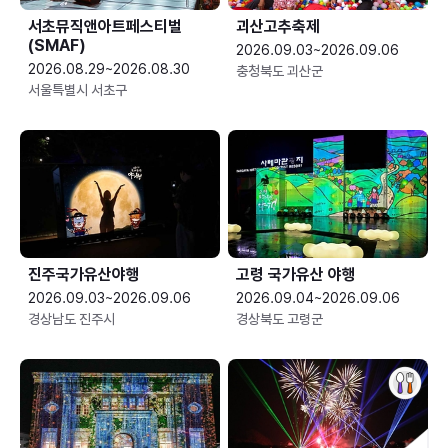
서초뮤직앤아트페스티벌
괴산고추축제
(SMAF)
2026.09.03~2026.09.06
2026.08.29~2026.08.30
충청북도 괴산군
서울특별시 서초구
진주국가유산야행
고령 국가유산 야행
2026.09.03~2026.09.06
2026.09.04~2026.09.06
경상남도 진주시
경상북도 고령군