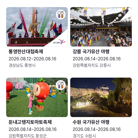
통영한산대첩축제
강릉 국가유산 야행
2026.08.12~2026.08.16
2026.08.14~2026.08.16
경상남도 통영시
강원특별자치도 강릉시
둔내고랭지토마토축제
수원 국가유산 야행
2026.08.14~2026.08.16
2026.08.14~2026.08.16
강원특별자치도 횡성군
경기도 수원시