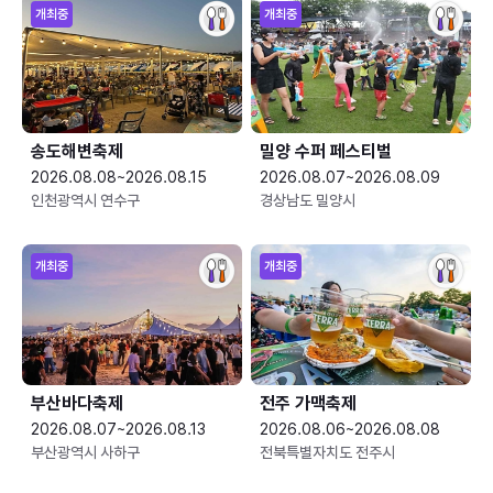
개최중
개최중
송도해변축제
밀양 수퍼 페스티벌
2026.08.08~2026.08.15
2026.08.07~2026.08.09
인천광역시 연수구
경상남도 밀양시
개최중
개최중
부산바다축제
전주 가맥축제
2026.08.07~2026.08.13
2026.08.06~2026.08.08
부산광역시 사하구
전북특별자치도 전주시