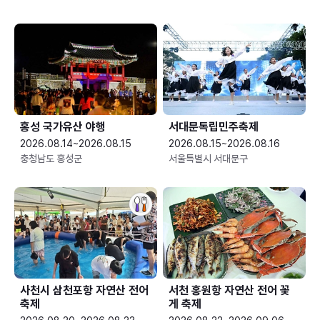
홍성 국가유산 야행
서대문독립민주축제
2026.08.14~2026.08.15
2026.08.15~2026.08.16
충청남도 홍성군
서울특별시 서대문구
사천시 삼천포항 자연산 전어
서천 홍원항 자연산 전어 꽃
축제
게 축제