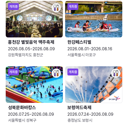
개최중
개최중
홍천강 별빛음악 맥주축제
한강페스티벌
2026.08.05~2026.08.09
2026.08.01~2026.08.16
강원특별자치도 홍천군
서울특별시 마포구
개최중
개최중
성북문화바캉스
보령머드축제
2026.07.25~2026.08.09
2026.07.24~2026.08.09
서울특별시 성북구
충청남도 보령시