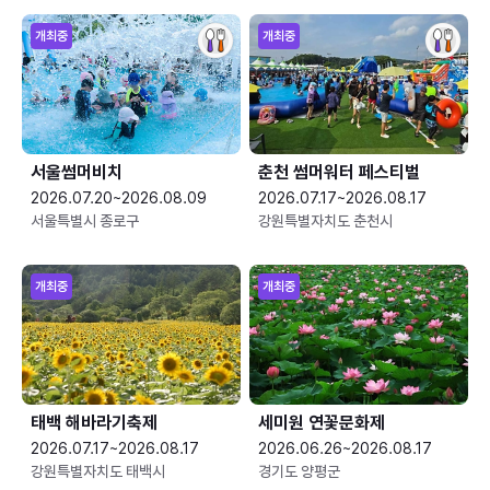
개최중
개최중
서울썸머비치
춘천 썸머워터 페스티벌
2026.07.20~2026.08.09
2026.07.17~2026.08.17
서울특별시 종로구
강원특별자치도 춘천시
개최중
개최중
태백 해바라기축제
세미원 연꽃문화제
2026.07.17~2026.08.17
2026.06.26~2026.08.17
강원특별자치도 태백시
경기도 양평군