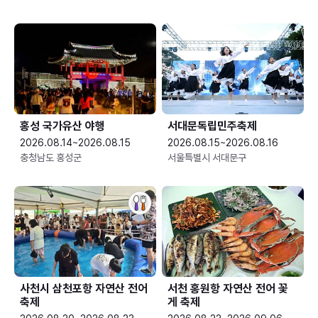
홍성 국가유산 야행
서대문독립민주축제
2026.08.14~2026.08.15
2026.08.15~2026.08.16
충청남도 홍성군
서울특별시 서대문구
사천시 삼천포항 자연산 전어
서천 홍원항 자연산 전어 꽃
축제
게 축제