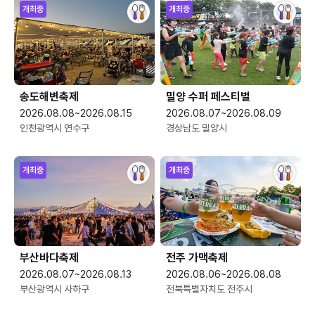
개최중
개최중
송도해변축제
밀양 수퍼 페스티벌
2026.08.08~2026.08.15
2026.08.07~2026.08.09
인천광역시 연수구
경상남도 밀양시
개최중
개최중
부산바다축제
전주 가맥축제
2026.08.07~2026.08.13
2026.08.06~2026.08.08
부산광역시 사하구
전북특별자치도 전주시