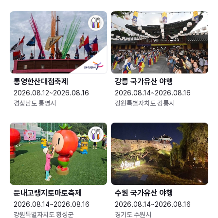
통영한산대첩축제
강릉 국가유산 야행
2026.08.12~2026.08.16
2026.08.14~2026.08.16
경상남도 통영시
강원특별자치도 강릉시
둔내고랭지토마토축제
수원 국가유산 야행
2026.08.14~2026.08.16
2026.08.14~2026.08.16
강원특별자치도 횡성군
경기도 수원시