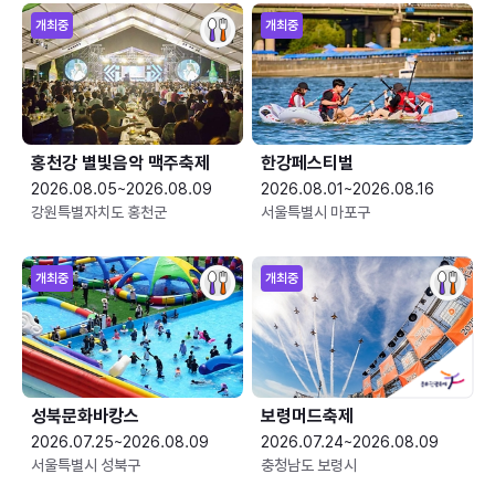
개최중
개최중
홍천강 별빛음악 맥주축제
한강페스티벌
2026.08.05~2026.08.09
2026.08.01~2026.08.16
강원특별자치도 홍천군
서울특별시 마포구
개최중
개최중
성북문화바캉스
보령머드축제
2026.07.25~2026.08.09
2026.07.24~2026.08.09
서울특별시 성북구
충청남도 보령시