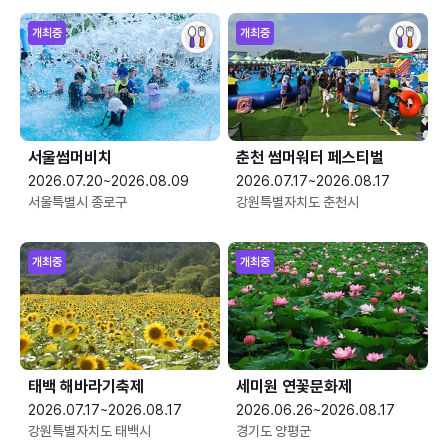
개최중
개최중
서울썸머비치
춘천 썸머워터 페스티벌
2026.07.20~2026.08.09
2026.07.17~2026.08.17
서울특별시 종로구
강원특별자치도 춘천시
개최중
개최중
태백 해바라기축제
세미원 연꽃문화제
2026.07.17~2026.08.17
2026.06.26~2026.08.17
강원특별자치도 태백시
경기도 양평군