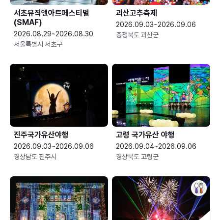
서초뮤직앤아트페스티벌
괴산고추축제
(SMAF)
2026.09.03~2026.09.06
2026.08.29~2026.08.30
충청북도 괴산군
서울특별시 서초구
진주국가유산야행
고령 국가유산 야행
2026.09.03~2026.09.06
2026.09.04~2026.09.06
경상남도 진주시
경상북도 고령군