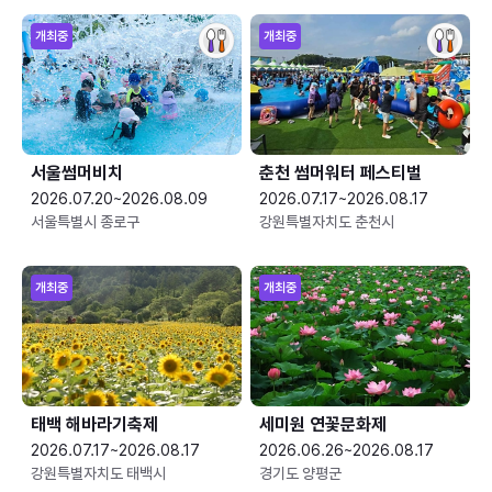
개최중
개최중
서울썸머비치
춘천 썸머워터 페스티벌
2026.07.20~2026.08.09
2026.07.17~2026.08.17
서울특별시 종로구
강원특별자치도 춘천시
개최중
개최중
태백 해바라기축제
세미원 연꽃문화제
2026.07.17~2026.08.17
2026.06.26~2026.08.17
강원특별자치도 태백시
경기도 양평군