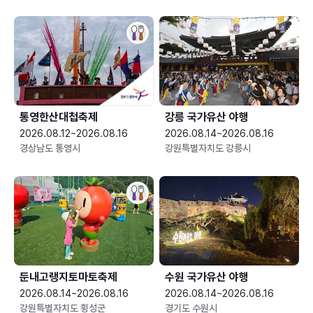
통영한산대첩축제
강릉 국가유산 야행
2026.08.12~2026.08.16
2026.08.14~2026.08.16
경상남도 통영시
강원특별자치도 강릉시
둔내고랭지토마토축제
수원 국가유산 야행
2026.08.14~2026.08.16
2026.08.14~2026.08.16
강원특별자치도 횡성군
경기도 수원시