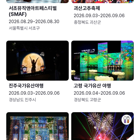
서초뮤직앤아트페스티벌
괴산고추축제
(SMAF)
2026.09.03~2026.09.06
2026.08.29~2026.08.30
충청북도 괴산군
서울특별시 서초구
진주국가유산야행
고령 국가유산 야행
2026.09.03~2026.09.06
2026.09.04~2026.09.06
경상남도 진주시
경상북도 고령군