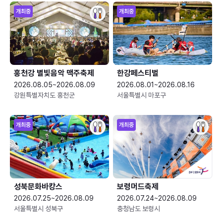
개최중
개최중
홍천강 별빛음악 맥주축제
한강페스티벌
2026.08.05~2026.08.09
2026.08.01~2026.08.16
강원특별자치도 홍천군
서울특별시 마포구
개최중
개최중
성북문화바캉스
보령머드축제
2026.07.25~2026.08.09
2026.07.24~2026.08.09
서울특별시 성북구
충청남도 보령시