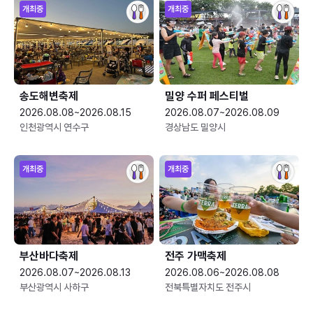
개최중
개최중
송도해변축제
밀양 수퍼 페스티벌
2026.08.08~2026.08.15
2026.08.07~2026.08.09
인천광역시 연수구
경상남도 밀양시
개최중
개최중
부산바다축제
전주 가맥축제
2026.08.07~2026.08.13
2026.08.06~2026.08.08
부산광역시 사하구
전북특별자치도 전주시