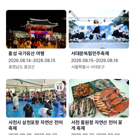
홍성 국가유산 야행
서대문독립민주축제
2026.08.14~2026.08.15
2026.08.15~2026.08.16
충청남도 홍성군
서울특별시 서대문구
사천시 삼천포항 자연산 전어
서천 홍원항 자연산 전어 꽃
축제
게 축제