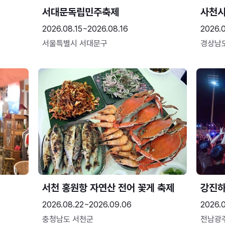
서대문독립민주축제
사천시
2026.08.15~2026.08.16
2026.
서울특별시 서대문구
경상남
서천 홍원항 자연산 전어 꽃게 축제
강진
2026.08.22~2026.09.06
2026.
충청남도 서천군
전남광