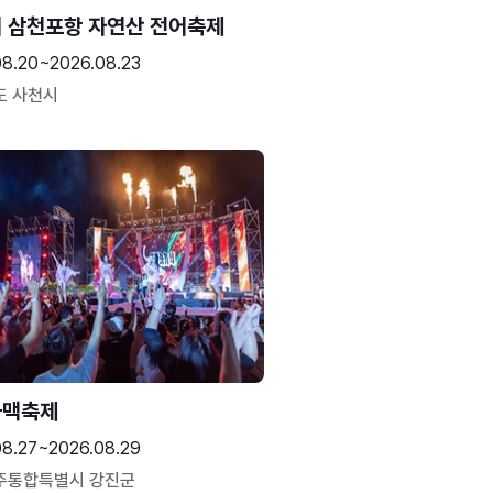
 삼천포항 자연산 전어축제
08.20~2026.08.23
도 사천시
하맥축제
08.27~2026.08.29
주통합특별시 강진군