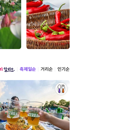
축제일순
거리순
인기순