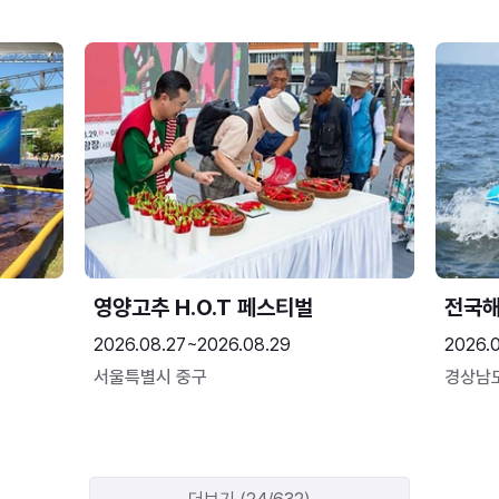
영양고추 H.O.T 페스티벌
전국
2026.08.27~2026.08.29
2026.
서울특별시 중구
경상남