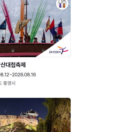
한산대첩축제
8.12~2026.08.16
도 통영시