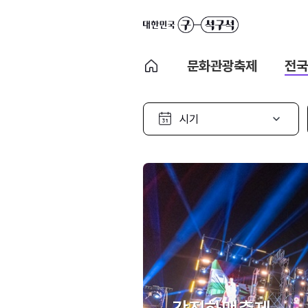
문화관광축제
전국
시
기
선
택