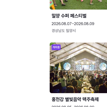
밀양 수퍼 페스티벌
2026.08.07~2026.08.09
경상남도 밀양시
개최중
홍천강 별빛음악 맥주축제