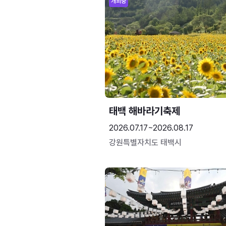
개최중
태백 해바라기축제
2026.07.17~2026.08.17
강원특별자치도 태백시