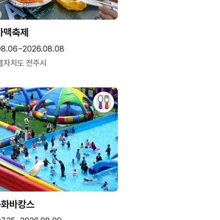
가맥축제
08.06~2026.08.08
별자치도 전주시
문화바캉스