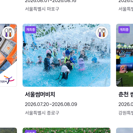
2026.08.01~2026.08.16
2026.
서울특별시 마포구
서울특
개최중
개최중
서울썸머비치
춘천 
2026.07.20~2026.08.09
2026.0
서울특별시 종로구
강원특