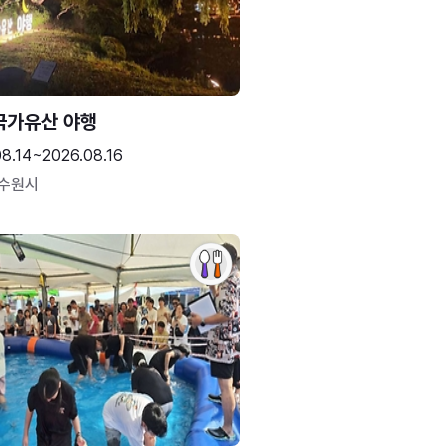
국가유산 야행
08.14~2026.08.16
 수원시