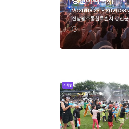
강진하맥축제
2026.08.27 ~ 2026.08.
전남광주통합특별시 강진군
개최중