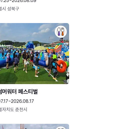
07.25~2026.08.09
별시 성북구
썸머워터 페스티벌
7.17~2026.08.17
별자치도 춘천시