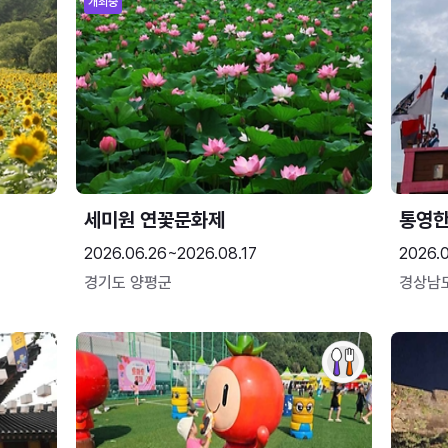
개최중
세미원 연꽃문화제
통영
2026.06.26~2026.08.17
2026.0
경기도 양평군
경상남