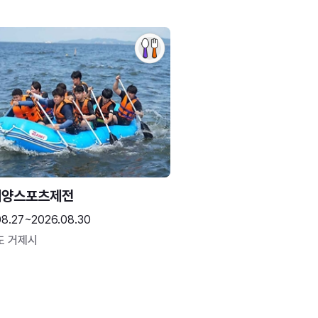
해양스포츠제전
08.27~2026.08.30
도 거제시