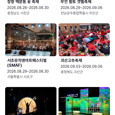
장항 맥문동 꽃 축제
무안 황토 갯벌축제
2026.08.28~2026.08.30
2026.08.29~2026.09.06
충청남도 서천군
전남광주통합특별시 무안군
서초뮤직앤아트페스티벌
괴산고추축제
(SMAF)
2026.09.03~2026.09.06
2026.08.29~2026.08.30
충청북도 괴산군
서울특별시 서초구