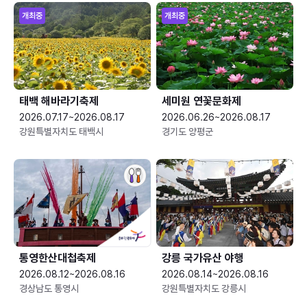
개최중
개최중
태백 해바라기축제
세미원 연꽃문화제
2026.07.17~2026.08.17
2026.06.26~2026.08.17
강원특별자치도 태백시
경기도 양평군
통영한산대첩축제
강릉 국가유산 야행
2026.08.12~2026.08.16
2026.08.14~2026.08.16
경상남도 통영시
강원특별자치도 강릉시