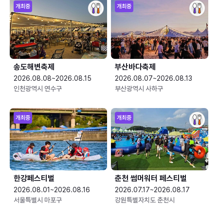
개최중
개최중
송도해변축제
부산바다축제
2026.08.08~2026.08.15
2026.08.07~2026.08.13
인천광역시 연수구
부산광역시 사하구
개최중
개최중
한강페스티벌
춘천 썸머워터 페스티벌
2026.08.01~2026.08.16
2026.07.17~2026.08.17
서울특별시 마포구
강원특별자치도 춘천시