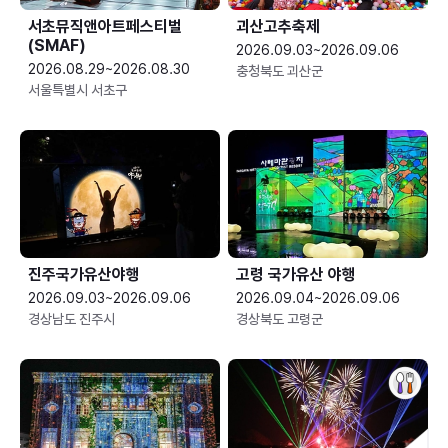
서초뮤직앤아트페스티벌
괴산고추축제
(SMAF)
2026.09.03~2026.09.06
2026.08.29~2026.08.30
충청북도 괴산군
서울특별시 서초구
진주국가유산야행
고령 국가유산 야행
2026.09.03~2026.09.06
2026.09.04~2026.09.06
경상남도 진주시
경상북도 고령군