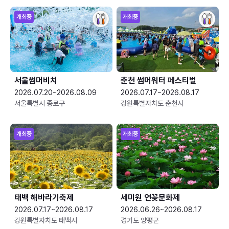
개최중
개최중
서울썸머비치
춘천 썸머워터 페스티벌
2026.07.20~2026.08.09
2026.07.17~2026.08.17
서울특별시 종로구
강원특별자치도 춘천시
개최중
개최중
태백 해바라기축제
세미원 연꽃문화제
2026.07.17~2026.08.17
2026.06.26~2026.08.17
강원특별자치도 태백시
경기도 양평군