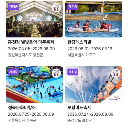
개최중
개최중
홍천강 별빛음악 맥주축제
한강페스티벌
2026.08.05~2026.08.09
2026.08.01~2026.08.16
강원특별자치도 홍천군
서울특별시 마포구
개최중
개최중
성북문화바캉스
보령머드축제
2026.07.25~2026.08.09
2026.07.24~2026.08.09
서울특별시 성북구
충청남도 보령시