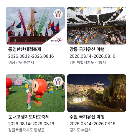
통영한산대첩축제
강릉 국가유산 야행
2026.08.12~2026.08.16
2026.08.14~2026.08.16
경상남도 통영시
강원특별자치도 강릉시
둔내고랭지토마토축제
수원 국가유산 야행
2026.08.14~2026.08.16
2026.08.14~2026.08.16
강원특별자치도 횡성군
경기도 수원시