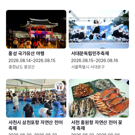
홍성 국가유산 야행
서대문독립민주축제
2026.08.14~2026.08.15
2026.08.15~2026.08.16
충청남도 홍성군
서울특별시 서대문구
사천시 삼천포항 자연산 전어
서천 홍원항 자연산 전어 꽃
축제
게 축제