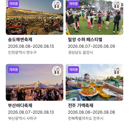
개최중
개최중
송도해변축제
밀양 수퍼 페스티벌
2026.08.08~2026.08.15
2026.08.07~2026.08.09
인천광역시 연수구
경상남도 밀양시
개최중
개최중
부산바다축제
전주 가맥축제
2026.08.07~2026.08.13
2026.08.06~2026.08.08
부산광역시 사하구
전북특별자치도 전주시